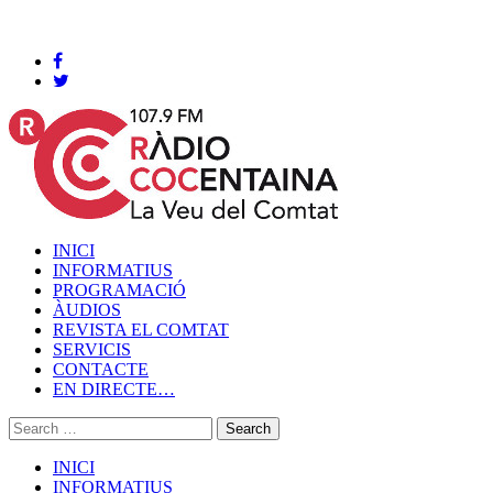
Cocentaina, Dissabte 08 de agost de 2026
INICI
INFORMATIUS
PROGRAMACIÓ
ÀUDIOS
REVISTA EL COMTAT
SERVICIS
CONTACTE
EN DIRECTE…
INICI
INFORMATIUS