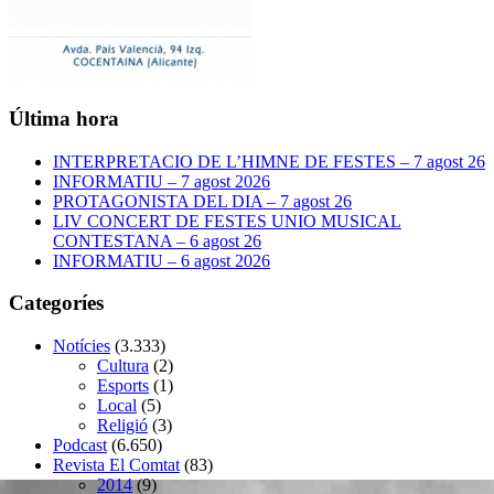
Última hora
INTERPRETACIO DE L’HIMNE DE FESTES – 7 agost 26
INFORMATIU – 7 agost 2026
PROTAGONISTA DEL DIA – 7 agost 26
LIV CONCERT DE FESTES UNIO MUSICAL
CONTESTANA – 6 agost 26
INFORMATIU – 6 agost 2026
Categoríes
Notícies
(3.333)
Cultura
(2)
Esports
(1)
Local
(5)
Religió
(3)
Podcast
(6.650)
Revista El Comtat
(83)
2014
(9)