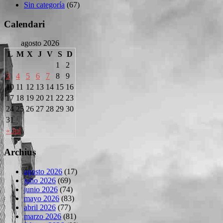
Sin categoría
(67)
Calendari
agosto 2026
L
M
X
J
V
S
D
1
2
3
4
5
6
7
8
9
10
11
12
13
14
15
16
17
18
19
20
21
22
23
24
25
26
27
28
29
30
31
« Jul
Archius
agosto 2026
(17)
julio 2026
(69)
junio 2026
(74)
mayo 2026
(83)
abril 2026
(77)
marzo 2026
(81)