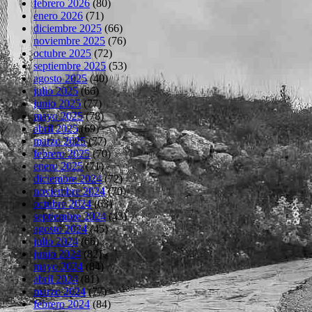
febrero 2026
(80)
enero 2026
(71)
diciembre 2025
(66)
noviembre 2025
(76)
octubre 2025
(72)
septiembre 2025
(53)
agosto 2025
(40)
julio 2025
(66)
junio 2025
(77)
mayo 2025
(78)
abril 2025
(69)
marzo 2025
(77)
febrero 2025
(70)
enero 2025
(71)
diciembre 2024
(72)
noviembre 2024
(70)
octubre 2024
(63)
septiembre 2024
(43)
agosto 2024
(45)
julio 2024
(66)
junio 2024
(82)
mayo 2024
(84)
abril 2024
(81)
marzo 2024
(77)
febrero 2024
(84)