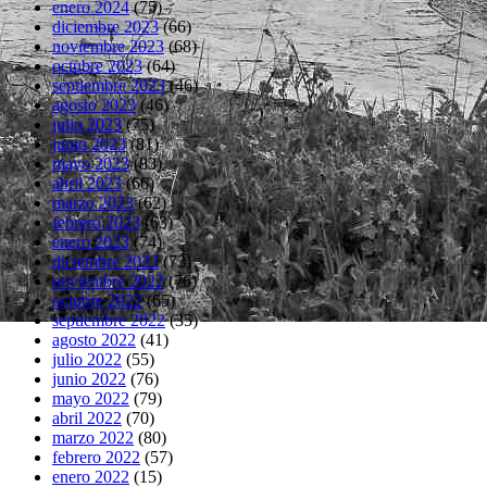
enero 2024
(75)
diciembre 2023
(66)
noviembre 2023
(68)
octubre 2023
(64)
septiembre 2023
(46)
agosto 2023
(46)
julio 2023
(75)
junio 2023
(81)
mayo 2023
(83)
abril 2023
(66)
marzo 2023
(62)
febrero 2023
(63)
enero 2023
(74)
diciembre 2022
(73)
noviembre 2022
(76)
octubre 2022
(65)
septiembre 2022
(35)
agosto 2022
(41)
julio 2022
(55)
junio 2022
(76)
mayo 2022
(79)
abril 2022
(70)
marzo 2022
(80)
febrero 2022
(57)
enero 2022
(15)