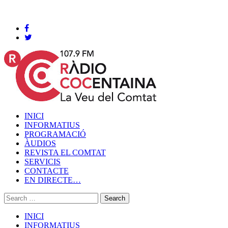
Cocentaina, Diumenge 09 de agost de 2026
INICI
INFORMATIUS
PROGRAMACIÓ
ÀUDIOS
REVISTA EL COMTAT
SERVICIS
CONTACTE
EN DIRECTE…
INICI
INFORMATIUS