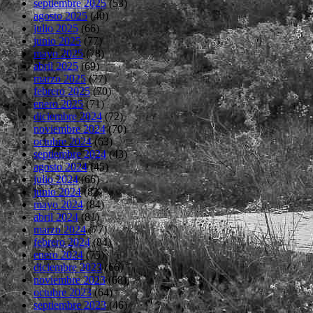
septiembre 2025
(53)
agosto 2025
(40)
julio 2025
(66)
junio 2025
(77)
mayo 2025
(78)
abril 2025
(69)
marzo 2025
(77)
febrero 2025
(70)
enero 2025
(71)
diciembre 2024
(72)
noviembre 2024
(70)
octubre 2024
(63)
septiembre 2024
(43)
agosto 2024
(45)
julio 2024
(66)
junio 2024
(82)
mayo 2024
(84)
abril 2024
(81)
marzo 2024
(77)
febrero 2024
(84)
enero 2024
(75)
diciembre 2023
(66)
noviembre 2023
(68)
octubre 2023
(64)
septiembre 2023
(46)