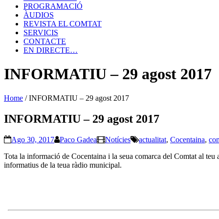
PROGRAMACIÓ
ÀUDIOS
REVISTA EL COMTAT
SERVICIS
CONTACTE
EN DIRECTE…
INFORMATIU – 29 agost 2017
Home
/
INFORMATIU – 29 agost 2017
INFORMATIU – 29 agost 2017
Ago 30, 2017
Paco Gadea
Notícies
actualitat
,
Cocentaina
,
co
Tota la informació de Cocentaina i la seua comarca del Comtat al teu a
informatius de la teua ràdio municipal.