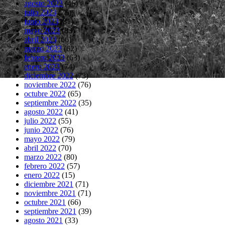
agosto 2023
(46)
julio 2023
(75)
junio 2023
(81)
mayo 2023
(83)
abril 2023
(66)
marzo 2023
(62)
febrero 2023
(63)
enero 2023
(74)
diciembre 2022
(73)
noviembre 2022
(76)
octubre 2022
(65)
septiembre 2022
(35)
agosto 2022
(41)
julio 2022
(55)
junio 2022
(76)
mayo 2022
(79)
abril 2022
(70)
marzo 2022
(80)
febrero 2022
(57)
enero 2022
(15)
diciembre 2021
(71)
noviembre 2021
(71)
octubre 2021
(66)
septiembre 2021
(39)
agosto 2021
(33)