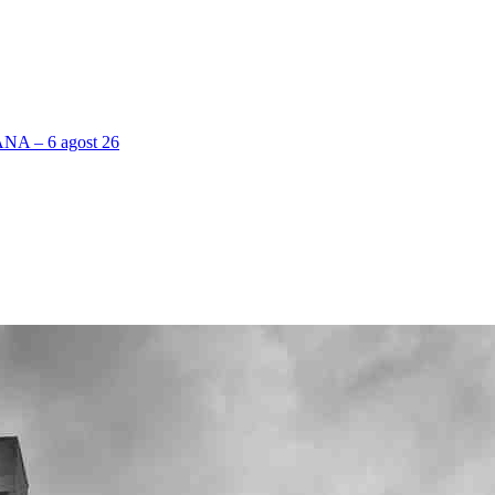
 – 6 agost 26