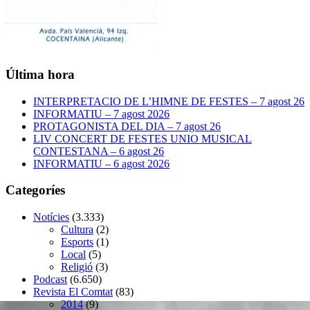
Última hora
INTERPRETACIO DE L’HIMNE DE FESTES – 7 agost 26
INFORMATIU – 7 agost 2026
PROTAGONISTA DEL DIA – 7 agost 26
LIV CONCERT DE FESTES UNIO MUSICAL
CONTESTANA – 6 agost 26
INFORMATIU – 6 agost 2026
Categoríes
Notícies
(3.333)
Cultura
(2)
Esports
(1)
Local
(5)
Religió
(3)
Podcast
(6.650)
Revista El Comtat
(83)
2014
(9)