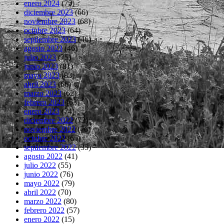
enero 2024
(75)
diciembre 2023
(66)
noviembre 2023
(68)
octubre 2023
(64)
septiembre 2023
(46)
agosto 2023
(46)
julio 2023
(75)
junio 2023
(81)
mayo 2023
(83)
abril 2023
(66)
marzo 2023
(62)
febrero 2023
(63)
enero 2023
(74)
diciembre 2022
(73)
noviembre 2022
(76)
octubre 2022
(65)
septiembre 2022
(35)
agosto 2022
(41)
julio 2022
(55)
junio 2022
(76)
mayo 2022
(79)
abril 2022
(70)
marzo 2022
(80)
febrero 2022
(57)
enero 2022
(15)