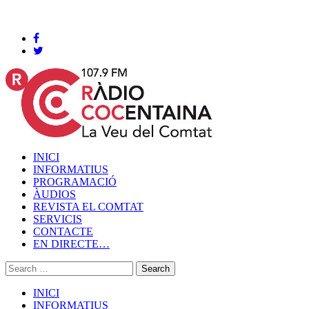
Cocentaina, Dissabte 08 de agost de 2026
INICI
INFORMATIUS
PROGRAMACIÓ
ÀUDIOS
REVISTA EL COMTAT
SERVICIS
CONTACTE
EN DIRECTE…
INICI
INFORMATIUS