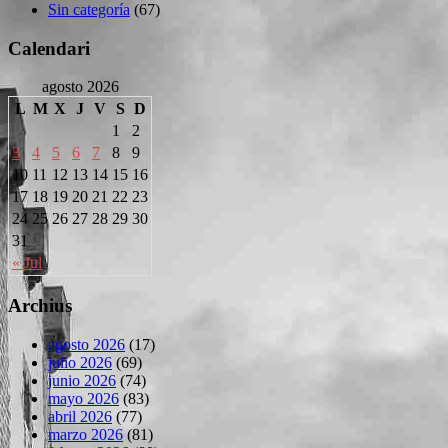
Sin categoría
(67)
Calendari
agosto 2026
L
M
X
J
V
S
D
1
2
3
4
5
6
7
8
9
10
11
12
13
14
15
16
17
18
19
20
21
22
23
24
25
26
27
28
29
30
31
« Jul
Archius
agosto 2026
(17)
julio 2026
(69)
junio 2026
(74)
mayo 2026
(83)
abril 2026
(77)
marzo 2026
(81)