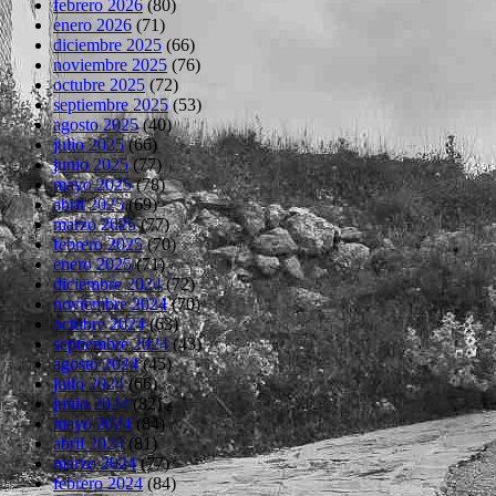
febrero 2026
(80)
enero 2026
(71)
diciembre 2025
(66)
noviembre 2025
(76)
octubre 2025
(72)
septiembre 2025
(53)
agosto 2025
(40)
julio 2025
(66)
junio 2025
(77)
mayo 2025
(78)
abril 2025
(69)
marzo 2025
(77)
febrero 2025
(70)
enero 2025
(71)
diciembre 2024
(72)
noviembre 2024
(70)
octubre 2024
(63)
septiembre 2024
(43)
agosto 2024
(45)
julio 2024
(66)
junio 2024
(82)
mayo 2024
(84)
abril 2024
(81)
marzo 2024
(77)
febrero 2024
(84)