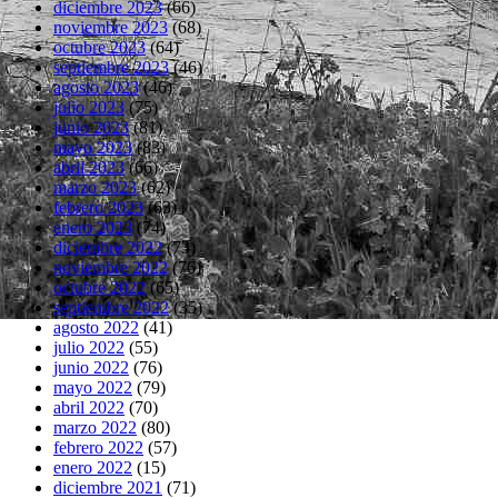
diciembre 2023
(66)
noviembre 2023
(68)
octubre 2023
(64)
septiembre 2023
(46)
agosto 2023
(46)
julio 2023
(75)
junio 2023
(81)
mayo 2023
(83)
abril 2023
(66)
marzo 2023
(62)
febrero 2023
(63)
enero 2023
(74)
diciembre 2022
(73)
noviembre 2022
(76)
octubre 2022
(65)
septiembre 2022
(35)
agosto 2022
(41)
julio 2022
(55)
junio 2022
(76)
mayo 2022
(79)
abril 2022
(70)
marzo 2022
(80)
febrero 2022
(57)
enero 2022
(15)
diciembre 2021
(71)