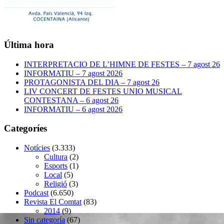
Última hora
INTERPRETACIO DE L’HIMNE DE FESTES – 7 agost 26
INFORMATIU – 7 agost 2026
PROTAGONISTA DEL DIA – 7 agost 26
LIV CONCERT DE FESTES UNIO MUSICAL
CONTESTANA – 6 agost 26
INFORMATIU – 6 agost 2026
Categoríes
Notícies
(3.333)
Cultura
(2)
Esports
(1)
Local
(5)
Religió
(3)
Podcast
(6.650)
Revista El Comtat
(83)
2014
(9)
Sin categoría
(67)