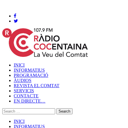
Cocentaina, Diumenge 09 de agost de 2026
INICI
INFORMATIUS
PROGRAMACIÓ
ÀUDIOS
REVISTA EL COMTAT
SERVICIS
CONTACTE
EN DIRECTE…
INICI
INFORMATIUS