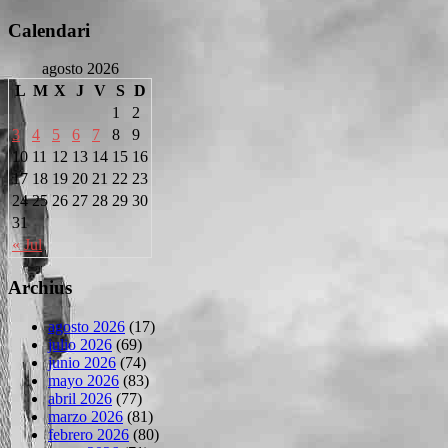
Calendari
agosto 2026
L
M
X
J
V
S
D
1
2
3
4
5
6
7
8
9
10
11
12
13
14
15
16
17
18
19
20
21
22
23
24
25
26
27
28
29
30
31
« Jul
Archius
agosto 2026
(17)
julio 2026
(69)
junio 2026
(74)
mayo 2026
(83)
abril 2026
(77)
marzo 2026
(81)
febrero 2026
(80)