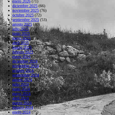
enero 2026
(71)
diciembre 2025
(66)
noviembre 2025
(76)
octubre 2025
(72)
septiembre 2025
(53)
agosto 2025
(40)
julio 2025
(66)
junio 2025
(77)
mayo 2025
(78)
abril 2025
(69)
marzo 2025
(77)
febrero 2025
(70)
enero 2025
(71)
diciembre 2024
(72)
noviembre 2024
(70)
octubre 2024
(63)
septiembre 2024
(43)
agosto 2024
(45)
julio 2024
(66)
junio 2024
(82)
mayo 2024
(84)
abril 2024
(81)
marzo 2024
(77)
febrero 2024
(84)
enero 2024
(75)