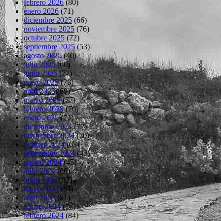
febrero 2026
(80)
enero 2026
(71)
diciembre 2025
(66)
noviembre 2025
(76)
octubre 2025
(72)
septiembre 2025
(53)
agosto 2025
(40)
julio 2025
(66)
junio 2025
(77)
mayo 2025
(78)
abril 2025
(69)
marzo 2025
(77)
febrero 2025
(70)
enero 2025
(71)
diciembre 2024
(72)
noviembre 2024
(70)
octubre 2024
(63)
septiembre 2024
(43)
agosto 2024
(45)
julio 2024
(66)
junio 2024
(82)
mayo 2024
(84)
abril 2024
(81)
marzo 2024
(77)
febrero 2024
(84)