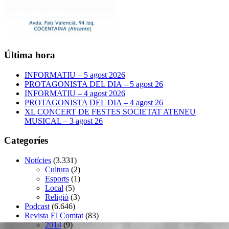
Última hora
INFORMATIU – 5 agost 2026
PROTAGONISTA DEL DIA – 5 agost 26
INFORMATIU – 4 agost 2026
PROTAGONISTA DEL DIA – 4 agost 26
XL CONCERT DE FESTES SOCIETAT ATENEU
MUSICAL – 3 agost 26
Categoríes
Notícies
(3.331)
Cultura
(2)
Esports
(1)
Local
(5)
Religió
(3)
Podcast
(6.646)
Revista El Comtat
(83)
2014
(9)