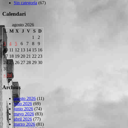
Sin categoría
(67)
Calendari
agosto 2026
L
M
X
J
V
S
D
1
2
3
4
5
6
7
8
9
10
11
12
13
14
15
16
17
18
19
20
21
22
23
24
25
26
27
28
29
30
31
« Jul
Archius
agosto 2026
(11)
julio 2026
(69)
junio 2026
(74)
mayo 2026
(83)
abril 2026
(77)
marzo 2026
(81)