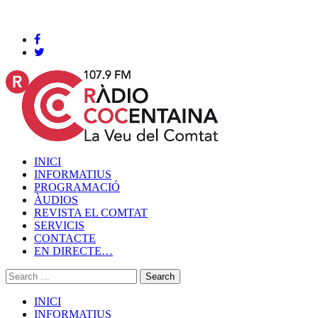
Cocentaina, Dijous 06 de agost de 2026
INICI
INFORMATIUS
PROGRAMACIÓ
ÀUDIOS
REVISTA EL COMTAT
SERVICIS
CONTACTE
EN DIRECTE…
INICI
INFORMATIUS