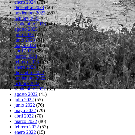
enero 2024
(75)
diciembre 2023
(66)
noviembre 2023
(68)
octubre 2023
(64)
septiembre 2023
(46)
agosto 2023
(46)
julio 2023
(75)
junio 2023
(81)
mayo 2023
(83)
abril 2023
(66)
marzo 2023
(62)
febrero 2023
(63)
enero 2023
(74)
diciembre 2022
(73)
noviembre 2022
(76)
octubre 2022
(65)
septiembre 2022
(35)
agosto 2022
(41)
julio 2022
(55)
junio 2022
(76)
mayo 2022
(79)
abril 2022
(70)
marzo 2022
(80)
febrero 2022
(57)
enero 2022
(15)