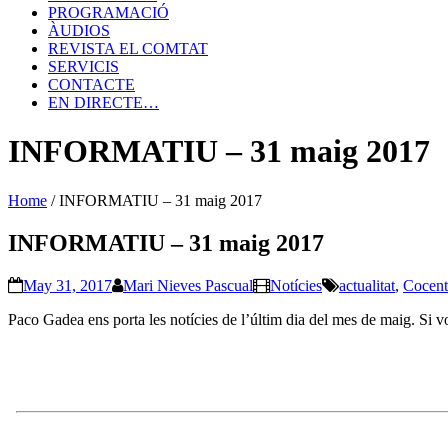
PROGRAMACIÓ
ÀUDIOS
REVISTA EL COMTAT
SERVICIS
CONTACTE
EN DIRECTE…
INFORMATIU – 31 maig 2017
Home
/
INFORMATIU – 31 maig 2017
INFORMATIU – 31 maig 2017
May 31, 2017
Mari Nieves Pascual
Notícies
actualitat
,
Cocent
Paco Gadea ens porta les notícies de l’últim dia del mes de maig. Si v