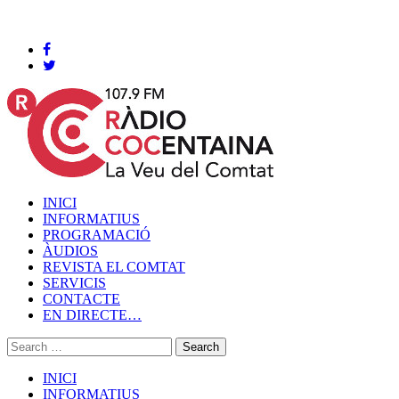
Cocentaina, Dijous 06 de agost de 2026
INICI
INFORMATIUS
PROGRAMACIÓ
ÀUDIOS
REVISTA EL COMTAT
SERVICIS
CONTACTE
EN DIRECTE…
INICI
INFORMATIUS