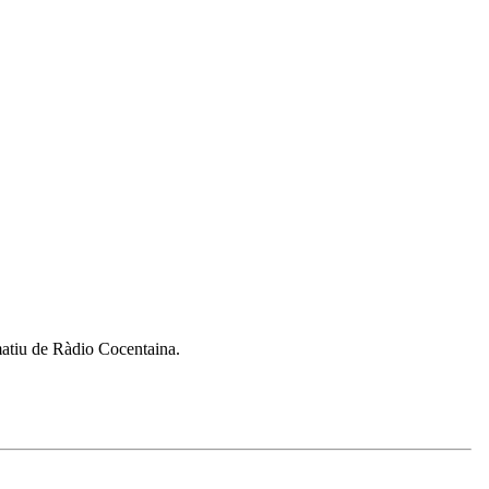
rmatiu de Ràdio Cocentaina.