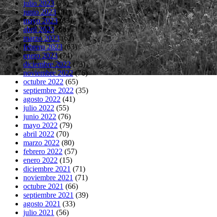
julio 2023
(75)
junio 2023
(81)
mayo 2023
(83)
abril 2023
(66)
marzo 2023
(62)
febrero 2023
(63)
enero 2023
(74)
diciembre 2022
(73)
noviembre 2022
(76)
octubre 2022
(65)
septiembre 2022
(35)
agosto 2022
(41)
julio 2022
(55)
junio 2022
(76)
mayo 2022
(79)
abril 2022
(70)
marzo 2022
(80)
febrero 2022
(57)
enero 2022
(15)
diciembre 2021
(71)
noviembre 2021
(71)
octubre 2021
(66)
septiembre 2021
(39)
agosto 2021
(33)
julio 2021
(56)