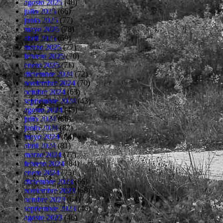
agosto 2025
(40)
julio 2025
(66)
junio 2025
(77)
mayo 2025
(78)
abril 2025
(69)
marzo 2025
(77)
febrero 2025
(70)
enero 2025
(71)
diciembre 2024
(72)
noviembre 2024
(70)
octubre 2024
(63)
septiembre 2024
(43)
agosto 2024
(45)
julio 2024
(66)
junio 2024
(82)
mayo 2024
(84)
abril 2024
(81)
marzo 2024
(77)
febrero 2024
(84)
enero 2024
(75)
diciembre 2023
(66)
noviembre 2023
(68)
octubre 2023
(64)
septiembre 2023
(46)
agosto 2023
(46)