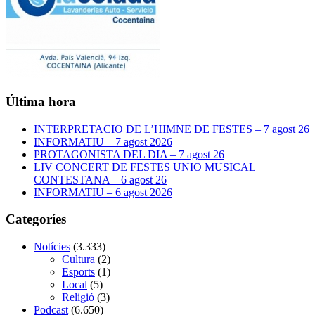
Última hora
INTERPRETACIO DE L’HIMNE DE FESTES – 7 agost 26
INFORMATIU – 7 agost 2026
PROTAGONISTA DEL DIA – 7 agost 26
LIV CONCERT DE FESTES UNIO MUSICAL
CONTESTANA – 6 agost 26
INFORMATIU – 6 agost 2026
Categoríes
Notícies
(3.333)
Cultura
(2)
Esports
(1)
Local
(5)
Religió
(3)
Podcast
(6.650)