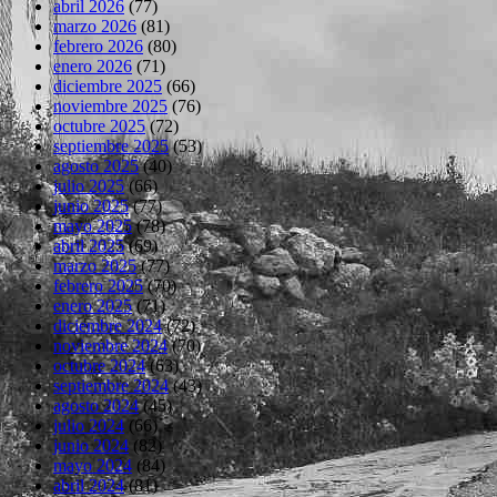
abril 2026
(77)
marzo 2026
(81)
febrero 2026
(80)
enero 2026
(71)
diciembre 2025
(66)
noviembre 2025
(76)
octubre 2025
(72)
septiembre 2025
(53)
agosto 2025
(40)
julio 2025
(66)
junio 2025
(77)
mayo 2025
(78)
abril 2025
(69)
marzo 2025
(77)
febrero 2025
(70)
enero 2025
(71)
diciembre 2024
(72)
noviembre 2024
(70)
octubre 2024
(63)
septiembre 2024
(43)
agosto 2024
(45)
julio 2024
(66)
junio 2024
(82)
mayo 2024
(84)
abril 2024
(81)