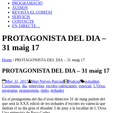
PROGRAMACIÓ
ÀUDIOS
REVISTA EL COMTAT
SERVICIS
CONTACTE
EN DIRECTE…
PROTAGONISTA DEL DIA –
31 maig 17
Home
/
PROTAGONISTA DEL DIA – 31 maig 17
PROTAGONISTA DEL DIA – 31 maig 17
May 31, 2017
Mari Nieves Pascual
Podcast
actualitat
,
Cocentaina
,
dia
,
entrevista
,
escoles valencianes
,
especial
,
L'Orxa
,
programa
,
protagonista
,
ràdio
,
trobades
En el protagonista del dia d’avui dimecres 31 de maig parlem del
que serà la XXX edició de les trobades d’escoles en valencià que
tindran el su dia gran el dissabte 3 de juny a la localitat de L’Orxa.
Una entrevista de Paco Gadea