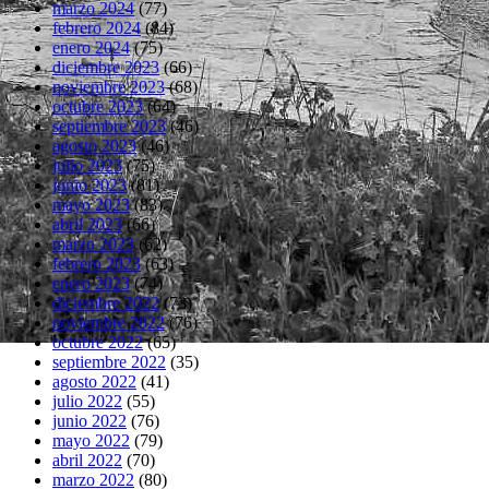
marzo 2024
(77)
febrero 2024
(84)
enero 2024
(75)
diciembre 2023
(66)
noviembre 2023
(68)
octubre 2023
(64)
septiembre 2023
(46)
agosto 2023
(46)
julio 2023
(75)
junio 2023
(81)
mayo 2023
(83)
abril 2023
(66)
marzo 2023
(62)
febrero 2023
(63)
enero 2023
(74)
diciembre 2022
(73)
noviembre 2022
(76)
octubre 2022
(65)
septiembre 2022
(35)
agosto 2022
(41)
julio 2022
(55)
junio 2022
(76)
mayo 2022
(79)
abril 2022
(70)
marzo 2022
(80)