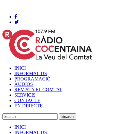
Cocentaina, Diumenge 09 de agost de 2026
INICI
INFORMATIUS
PROGRAMACIÓ
ÀUDIOS
REVISTA EL COMTAT
SERVICIS
CONTACTE
EN DIRECTE…
INICI
INFORMATIUS