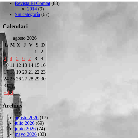
Revista El Comtat
(83)
2014
(9)
Sin categoría
(67)
Calendari
agosto 2026
L
M
X
J
V
S
D
1
2
3
4
5
6
7
8
9
10
11
12
13
14
15
16
17
18
19
20
21
22
23
24
25
26
27
28
29
30
31
« Jul
Archius
agosto 2026
(17)
julio 2026
(69)
junio 2026
(74)
mayo 2026
(83)