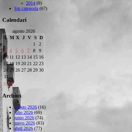
2014
(9)
Sin categoría
(67)
Calendari
agosto 2026
L
M
X
J
V
S
D
1
2
3
4
5
6
7
8
9
10
11
12
13
14
15
16
17
18
19
20
21
22
23
24
25
26
27
28
29
30
31
« Jul
Archius
agosto 2026
(16)
julio 2026
(69)
junio 2026
(74)
mayo 2026
(83)
abril 2026
(77)