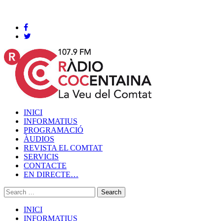
Cocentaina, Divendres 07 de agost de 2026
INICI
INFORMATIUS
PROGRAMACIÓ
ÀUDIOS
REVISTA EL COMTAT
SERVICIS
CONTACTE
EN DIRECTE…
INICI
INFORMATIUS