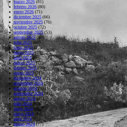
marzo 2026
(81)
febrero 2026
(80)
enero 2026
(71)
diciembre 2025
(66)
noviembre 2025
(76)
octubre 2025
(72)
septiembre 2025
(53)
agosto 2025
(40)
julio 2025
(66)
junio 2025
(77)
mayo 2025
(78)
abril 2025
(69)
marzo 2025
(77)
febrero 2025
(70)
enero 2025
(71)
diciembre 2024
(72)
noviembre 2024
(70)
octubre 2024
(63)
septiembre 2024
(43)
agosto 2024
(45)
julio 2024
(66)
junio 2024
(82)
mayo 2024
(84)
abril 2024
(81)
marzo 2024
(77)