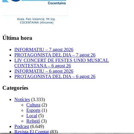
Última hora
INFORMATIU – 7 agost 2026
PROTAGONISTA DEL DIA – 7 agost 26
LIV CONCERT DE FESTES UNIO MUSICAL
CONTESTANA – 6 agost 26
INFORMATIU – 6 agost 2026
PROTAGONISTA DEL DIA – 6 agost 26
Categoríes
Notícies
(3.333)
Cultura
(2)
Esports
(1)
Local
(5)
Religió
(3)
Podcast
(6.649)
Revista El Comtat
(83)