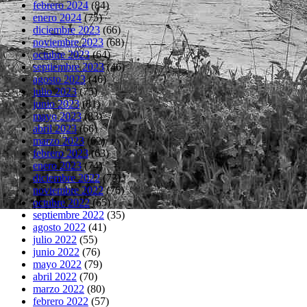
febrero 2024
(84)
enero 2024
(75)
diciembre 2023
(66)
noviembre 2023
(68)
octubre 2023
(64)
septiembre 2023
(46)
agosto 2023
(46)
julio 2023
(75)
junio 2023
(81)
mayo 2023
(83)
abril 2023
(66)
marzo 2023
(62)
febrero 2023
(63)
enero 2023
(74)
diciembre 2022
(73)
noviembre 2022
(76)
octubre 2022
(65)
septiembre 2022
(35)
agosto 2022
(41)
julio 2022
(55)
junio 2022
(76)
mayo 2022
(79)
abril 2022
(70)
marzo 2022
(80)
febrero 2022
(57)