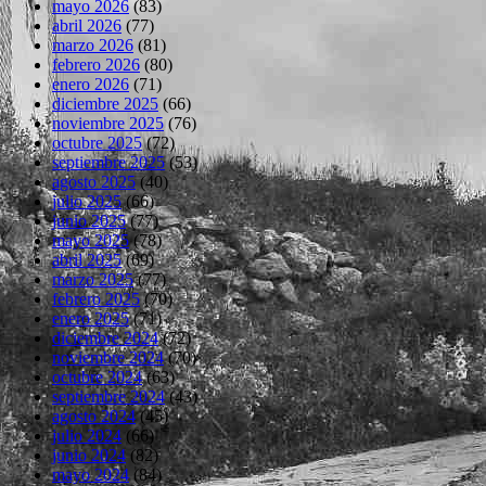
mayo 2026
(83)
abril 2026
(77)
marzo 2026
(81)
febrero 2026
(80)
enero 2026
(71)
diciembre 2025
(66)
noviembre 2025
(76)
octubre 2025
(72)
septiembre 2025
(53)
agosto 2025
(40)
julio 2025
(66)
junio 2025
(77)
mayo 2025
(78)
abril 2025
(69)
marzo 2025
(77)
febrero 2025
(70)
enero 2025
(71)
diciembre 2024
(72)
noviembre 2024
(70)
octubre 2024
(63)
septiembre 2024
(43)
agosto 2024
(45)
julio 2024
(66)
junio 2024
(82)
mayo 2024
(84)