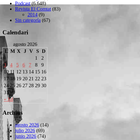
Podcast
(6.648)
Revista El Comtat
(83)
2014
(9)
Sin categoría
(67)
Calendari
agosto 2026
L
M
X
J
V
S
D
1
2
3
4
5
6
7
8
9
10
11
12
13
14
15
16
17
18
19
20
21
22
23
24
25
26
27
28
29
30
31
« Jul
Archius
agosto 2026
(14)
julio 2026
(69)
junio 2026
(74)