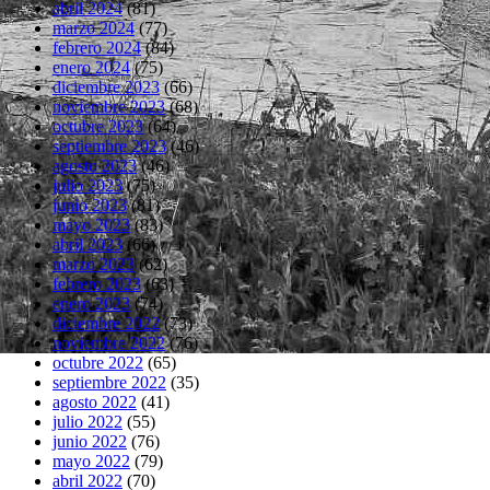
abril 2024
(81)
marzo 2024
(77)
febrero 2024
(84)
enero 2024
(75)
diciembre 2023
(66)
noviembre 2023
(68)
octubre 2023
(64)
septiembre 2023
(46)
agosto 2023
(46)
julio 2023
(75)
junio 2023
(81)
mayo 2023
(83)
abril 2023
(66)
marzo 2023
(62)
febrero 2023
(63)
enero 2023
(74)
diciembre 2022
(73)
noviembre 2022
(76)
octubre 2022
(65)
septiembre 2022
(35)
agosto 2022
(41)
julio 2022
(55)
junio 2022
(76)
mayo 2022
(79)
abril 2022
(70)