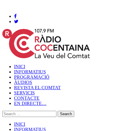
Cocentaina, Divendres 07 de agost de 2026
INICI
INFORMATIUS
PROGRAMACIÓ
ÀUDIOS
REVISTA EL COMTAT
SERVICIS
CONTACTE
EN DIRECTE…
INICI
INFORMATIUS