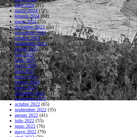
abril 2024
(81)
marzo 2024
(77)
febrero 2024
(84)
enero 2024
(75)
diciembre 2023
(66)
noviembre 2023
(68)
octubre 2023
(64)
septiembre 2023
(46)
agosto 2023
(46)
julio 2023
(75)
junio 2023
(81)
mayo 2023
(83)
abril 2023
(66)
marzo 2023
(62)
febrero 2023
(63)
enero 2023
(74)
diciembre 2022
(73)
noviembre 2022
(76)
octubre 2022
(65)
septiembre 2022
(35)
agosto 2022
(41)
julio 2022
(55)
junio 2022
(76)
mayo 2022
(79)