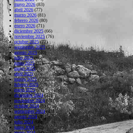
mayo 2026
(83)
abril 2026
(77)
marzo 2026
(81)
febrero 2026
(80)
enero 2026
(71)
diciembre 2025
(66)
noviembre 2025
(76)
octubre 2025
(72)
septiembre 2025
(53)
agosto 2025
(40)
julio 2025
(66)
junio 2025
(77)
mayo 2025
(78)
abril 2025
(69)
marzo 2025
(77)
febrero 2025
(70)
enero 2025
(71)
diciembre 2024
(72)
noviembre 2024
(70)
octubre 2024
(63)
septiembre 2024
(43)
agosto 2024
(45)
julio 2024
(66)
junio 2024
(82)
mayo 2024
(84)