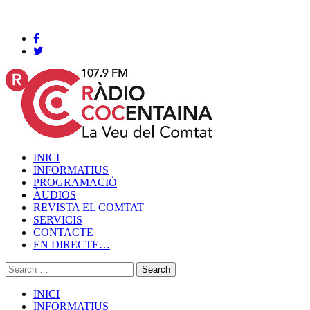
Cocentaina, Dissabte 08 de agost de 2026
INICI
INFORMATIUS
PROGRAMACIÓ
ÀUDIOS
REVISTA EL COMTAT
SERVICIS
CONTACTE
EN DIRECTE…
INICI
INFORMATIUS