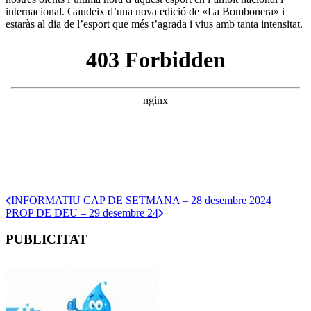
internacional. Gaudeix d’una nova edició de «La Bombonera» i
estaràs al dia de l’esport que més t’agrada i vius amb tanta intensitat.
INFORMATIU CAP DE SETMANA – 28 desembre 2024
PROP DE DEU – 29 desembre 24
PUBLICITAT