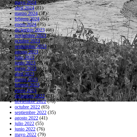
mayo 2024
(84)
abril 2024
(81)
marzo 2024
(77)
febrero 2024
(84)
enero 2024
(75)
diciembre 2023
(66)
noviembre 2023
(68)
octubre 2023
(64)
septiembre 2023
(46)
agosto 2023
(46)
julio 2023
(75)
junio 2023
(81)
mayo 2023
(83)
abril 2023
(66)
marzo 2023
(62)
febrero 2023
(63)
enero 2023
(74)
diciembre 2022
(73)
noviembre 2022
(76)
octubre 2022
(65)
septiembre 2022
(35)
agosto 2022
(41)
julio 2022
(55)
junio 2022
(76)
mayo 2022
(79)