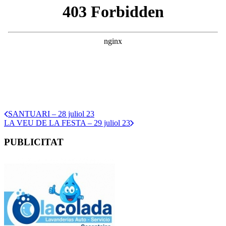
SANTUARI – 28 juliol 23
LA VEU DE LA FESTA – 29 juliol 23
PUBLICITAT