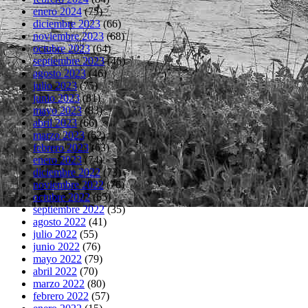
enero 2024
(75)
diciembre 2023
(66)
noviembre 2023
(68)
octubre 2023
(64)
septiembre 2023
(46)
agosto 2023
(46)
julio 2023
(75)
junio 2023
(81)
mayo 2023
(83)
abril 2023
(66)
marzo 2023
(62)
febrero 2023
(63)
enero 2023
(74)
diciembre 2022
(73)
noviembre 2022
(76)
octubre 2022
(65)
septiembre 2022
(35)
agosto 2022
(41)
julio 2022
(55)
junio 2022
(76)
mayo 2022
(79)
abril 2022
(70)
marzo 2022
(80)
febrero 2022
(57)