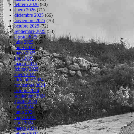
febrero 2026
(80)
enero 2026
(71)
diciembre 2025
(66)
noviembre 2025
(76)
octubre 2025
(72)
septiembre 2025
(53)
agosto 2025
(40)
julio 2025
(66)
junio 2025
(77)
mayo 2025
(78)
abril 2025
(69)
marzo 2025
(77)
febrero 2025
(70)
enero 2025
(71)
diciembre 2024
(72)
noviembre 2024
(70)
octubre 2024
(63)
septiembre 2024
(43)
agosto 2024
(45)
julio 2024
(66)
junio 2024
(82)
mayo 2024
(84)
abril 2024
(81)
marzo 2024
(77)
febrero 2024
(84)