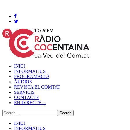
Cocentaina, Divendres 07 de agost de 2026
INICI
INFORMATIUS
PROGRAMACIÓ
ÀUDIOS
REVISTA EL COMTAT
SERVICIS
CONTACTE
EN DIRECTE…
INICI
INFORMATIUS