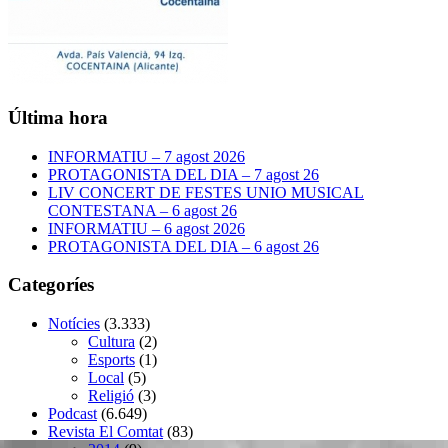
Última hora
INFORMATIU – 7 agost 2026
PROTAGONISTA DEL DIA – 7 agost 26
LIV CONCERT DE FESTES UNIO MUSICAL
CONTESTANA – 6 agost 26
INFORMATIU – 6 agost 2026
PROTAGONISTA DEL DIA – 6 agost 26
Categoríes
Notícies
(3.333)
Cultura
(2)
Esports
(1)
Local
(5)
Religió
(3)
Podcast
(6.649)
Revista El Comtat
(83)