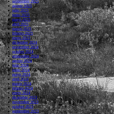
septiembre 2025
(53)
agosto 2025
(40)
julio 2025
(66)
junio 2025
(77)
mayo 2025
(78)
abril 2025
(69)
marzo 2025
(77)
febrero 2025
(70)
enero 2025
(71)
diciembre 2024
(72)
noviembre 2024
(70)
octubre 2024
(63)
septiembre 2024
(43)
agosto 2024
(45)
julio 2024
(66)
junio 2024
(82)
mayo 2024
(84)
abril 2024
(81)
marzo 2024
(77)
febrero 2024
(84)
enero 2024
(75)
diciembre 2023
(66)
noviembre 2023
(68)
octubre 2023
(64)
septiembre 2023
(46)