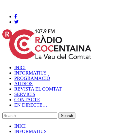
Cocentaina, Dijous 06 de agost de 2026
INICI
INFORMATIUS
PROGRAMACIÓ
ÀUDIOS
REVISTA EL COMTAT
SERVICIS
CONTACTE
EN DIRECTE…
INICI
INFORMATIUS