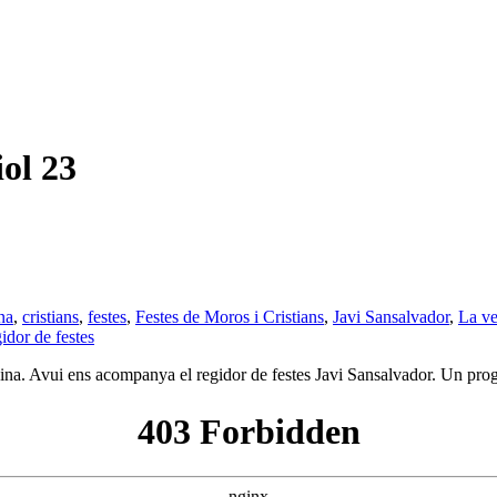
ol 23
na
,
cristians
,
festes
,
Festes de Moros i Cristians
,
Javi Sansalvador
,
La ve
gidor de festes
ina. Avui ens acompanya el regidor de festes Javi Sansalvador. Un pr