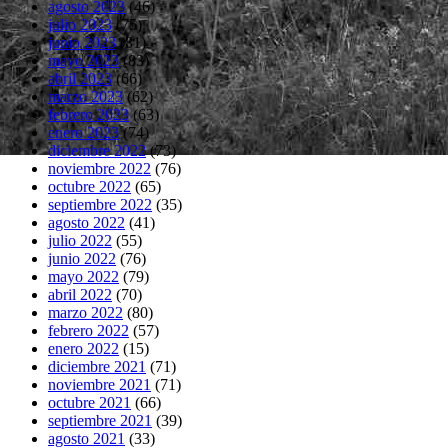
agosto 2023
(46)
julio 2023
(75)
junio 2023
(81)
mayo 2023
(83)
abril 2023
(66)
marzo 2023
(62)
febrero 2023
(63)
enero 2023
(74)
diciembre 2022
(73)
noviembre 2022
(76)
octubre 2022
(65)
septiembre 2022
(35)
agosto 2022
(41)
julio 2022
(55)
junio 2022
(76)
mayo 2022
(79)
abril 2022
(70)
marzo 2022
(80)
febrero 2022
(57)
enero 2022
(15)
diciembre 2021
(71)
noviembre 2021
(71)
octubre 2021
(66)
septiembre 2021
(39)
agosto 2021
(33)