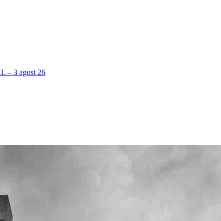
 3 agost 26