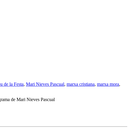
u de la Festa
,
Mari Nieves Pascual
,
marxa cristiana
,
marxa mora
,
ograma de Mari Nieves Pascual