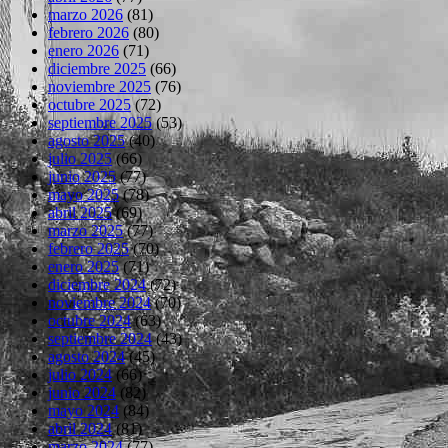
marzo 2026
(81)
febrero 2026
(80)
enero 2026
(71)
diciembre 2025
(66)
noviembre 2025
(76)
octubre 2025
(72)
septiembre 2025
(53)
agosto 2025
(40)
julio 2025
(66)
junio 2025
(77)
mayo 2025
(78)
abril 2025
(69)
marzo 2025
(77)
febrero 2025
(70)
enero 2025
(71)
diciembre 2024
(72)
noviembre 2024
(70)
octubre 2024
(63)
septiembre 2024
(43)
agosto 2024
(45)
julio 2024
(66)
junio 2024
(82)
mayo 2024
(84)
abril 2024
(81)
marzo 2024
(77)