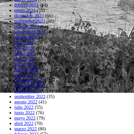
febrero 2024
(84)
enero 2024
(75)
diciembre 2023
(66)
noviembre 2023
(68)
octubre 2023
(64)
septiembre 2023
(46)
agosto 2023
(46)
julio 2023
(75)
junio 2023
(81)
mayo 2023
(83)
abril 2023
(66)
marzo 2023
(62)
febrero 2023
(63)
enero 2023
(74)
diciembre 2022
(73)
noviembre 2022
(76)
octubre 2022
(65)
septiembre 2022
(35)
agosto 2022
(41)
julio 2022
(55)
junio 2022
(76)
mayo 2022
(79)
abril 2022
(70)
marzo 2022
(80)