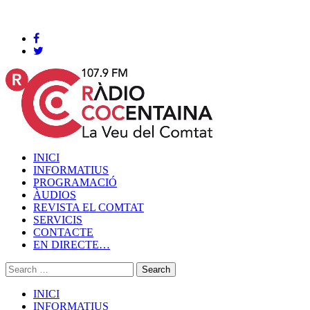
Cocentaina, Divendres 07 de agost de 2026
INICI
INFORMATIUS
PROGRAMACIÓ
ÀUDIOS
REVISTA EL COMTAT
SERVICIS
CONTACTE
EN DIRECTE…
INICI
INFORMATIUS