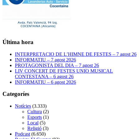
Última hora
INTERPRETACIO DE L’HIMNE DE FESTES – 7 agost 26
INFORMATIU – 7 agost 2026
PROTAGONISTA DEL DIA – 7 agost 26
LIV CONCERT DE FESTES UNIO MUSICAL
CONTESTANA – 6 agost 26
INFORMATIU – 6 agost 2026
Categoríes
Notícies
(3.333)
Cultura
(2)
Esports
(1)
Local
(5)
Religió
(3)
Podcast
(6.650)