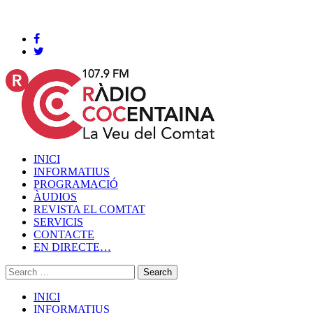
Cocentaina, Divendres 07 de agost de 2026
INICI
INFORMATIUS
PROGRAMACIÓ
ÀUDIOS
REVISTA EL COMTAT
SERVICIS
CONTACTE
EN DIRECTE…
INICI
INFORMATIUS