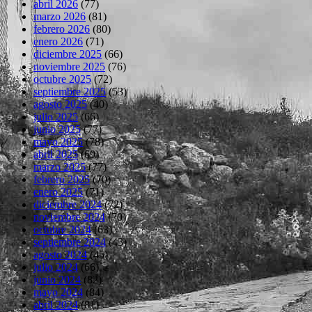
abril 2026
(77)
marzo 2026
(81)
febrero 2026
(80)
enero 2026
(71)
diciembre 2025
(66)
noviembre 2025
(76)
octubre 2025
(72)
septiembre 2025
(53)
agosto 2025
(40)
julio 2025
(66)
junio 2025
(77)
mayo 2025
(78)
abril 2025
(69)
marzo 2025
(77)
febrero 2025
(70)
enero 2025
(71)
diciembre 2024
(72)
noviembre 2024
(70)
octubre 2024
(63)
septiembre 2024
(43)
agosto 2024
(45)
julio 2024
(66)
junio 2024
(82)
mayo 2024
(84)
abril 2024
(81)