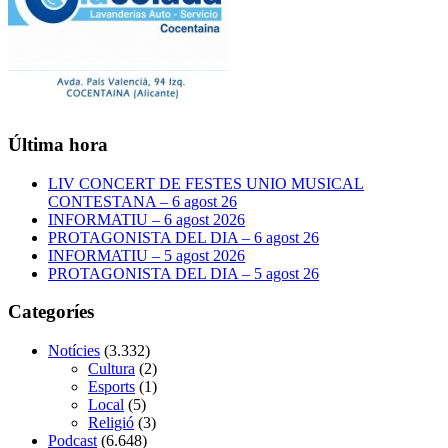
Última hora
LIV CONCERT DE FESTES UNIO MUSICAL
CONTESTANA – 6 agost 26
INFORMATIU – 6 agost 2026
PROTAGONISTA DEL DIA – 6 agost 26
INFORMATIU – 5 agost 2026
PROTAGONISTA DEL DIA – 5 agost 26
Categoríes
Notícies
(3.332)
Cultura
(2)
Esports
(1)
Local
(5)
Religió
(3)
Podcast
(6.648)