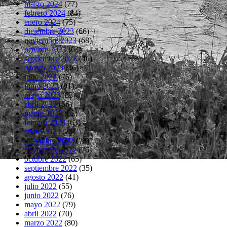
marzo 2024
(77)
febrero 2024
(84)
enero 2024
(75)
diciembre 2023
(66)
noviembre 2023
(68)
octubre 2023
(64)
septiembre 2023
(46)
agosto 2023
(46)
julio 2023
(75)
junio 2023
(81)
mayo 2023
(83)
abril 2023
(66)
marzo 2023
(62)
febrero 2023
(63)
enero 2023
(74)
diciembre 2022
(73)
noviembre 2022
(76)
octubre 2022
(65)
septiembre 2022
(35)
agosto 2022
(41)
julio 2022
(55)
junio 2022
(76)
mayo 2022
(79)
abril 2022
(70)
marzo 2022
(80)