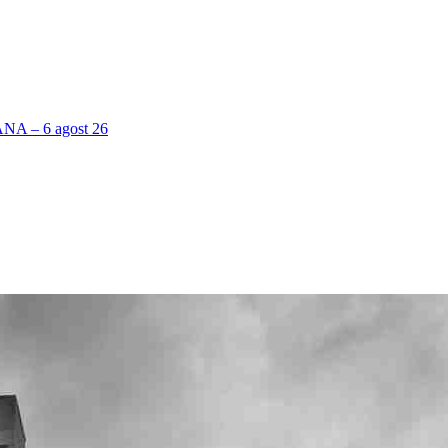
 – 6 agost 26