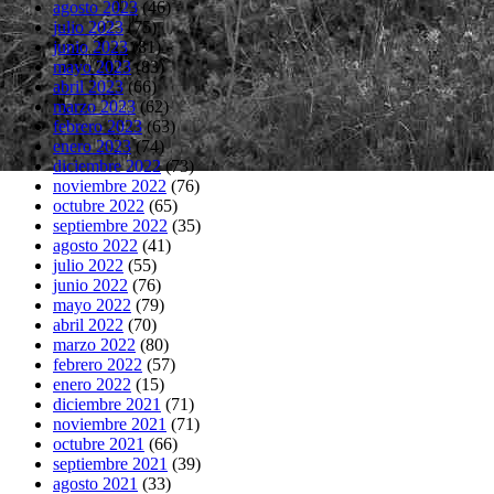
agosto 2023
(46)
julio 2023
(75)
junio 2023
(81)
mayo 2023
(83)
abril 2023
(66)
marzo 2023
(62)
febrero 2023
(63)
enero 2023
(74)
diciembre 2022
(73)
noviembre 2022
(76)
octubre 2022
(65)
septiembre 2022
(35)
agosto 2022
(41)
julio 2022
(55)
junio 2022
(76)
mayo 2022
(79)
abril 2022
(70)
marzo 2022
(80)
febrero 2022
(57)
enero 2022
(15)
diciembre 2021
(71)
noviembre 2021
(71)
octubre 2021
(66)
septiembre 2021
(39)
agosto 2021
(33)