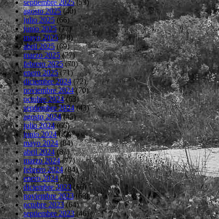
septiembre 2025
(53)
agosto 2025
(40)
julio 2025
(66)
junio 2025
(77)
mayo 2025
(78)
abril 2025
(69)
marzo 2025
(77)
febrero 2025
(70)
enero 2025
(71)
diciembre 2024
(72)
noviembre 2024
(70)
octubre 2024
(63)
septiembre 2024
(43)
agosto 2024
(45)
julio 2024
(66)
junio 2024
(82)
mayo 2024
(84)
abril 2024
(81)
marzo 2024
(77)
febrero 2024
(84)
enero 2024
(75)
diciembre 2023
(66)
noviembre 2023
(68)
octubre 2023
(64)
septiembre 2023
(46)