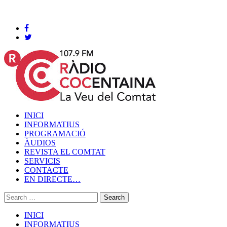
Cocentaina, Dissabte 08 de agost de 2026
INICI
INFORMATIUS
PROGRAMACIÓ
ÀUDIOS
REVISTA EL COMTAT
SERVICIS
CONTACTE
EN DIRECTE…
INICI
INFORMATIUS