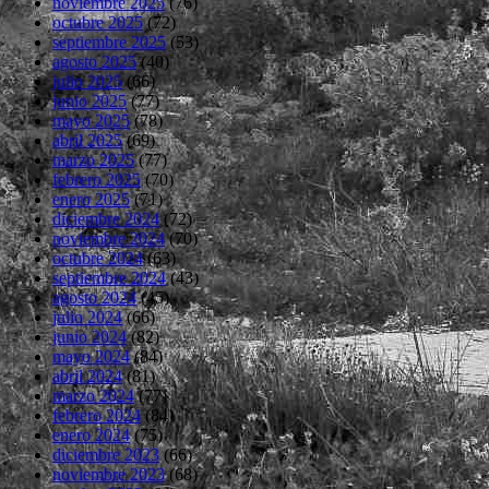
noviembre 2025
(76)
octubre 2025
(72)
septiembre 2025
(53)
agosto 2025
(40)
julio 2025
(66)
junio 2025
(77)
mayo 2025
(78)
abril 2025
(69)
marzo 2025
(77)
febrero 2025
(70)
enero 2025
(71)
diciembre 2024
(72)
noviembre 2024
(70)
octubre 2024
(63)
septiembre 2024
(43)
agosto 2024
(45)
julio 2024
(66)
junio 2024
(82)
mayo 2024
(84)
abril 2024
(81)
marzo 2024
(77)
febrero 2024
(84)
enero 2024
(75)
diciembre 2023
(66)
noviembre 2023
(68)