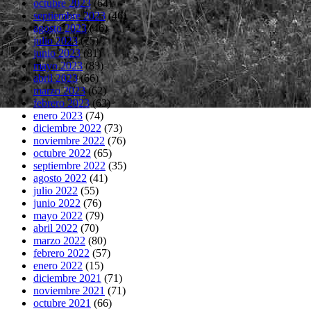
octubre 2023
(64)
septiembre 2023
(46)
agosto 2023
(46)
julio 2023
(75)
junio 2023
(81)
mayo 2023
(83)
abril 2023
(66)
marzo 2023
(62)
febrero 2023
(63)
enero 2023
(74)
diciembre 2022
(73)
noviembre 2022
(76)
octubre 2022
(65)
septiembre 2022
(35)
agosto 2022
(41)
julio 2022
(55)
junio 2022
(76)
mayo 2022
(79)
abril 2022
(70)
marzo 2022
(80)
febrero 2022
(57)
enero 2022
(15)
diciembre 2021
(71)
noviembre 2021
(71)
octubre 2021
(66)