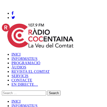
Cocentaina, Dijous 06 de agost de 2026
INICI
INFORMATIUS
PROGRAMACIÓ
ÀUDIOS
REVISTA EL COMTAT
SERVICIS
CONTACTE
EN DIRECTE…
INICI
INFORMATIUS