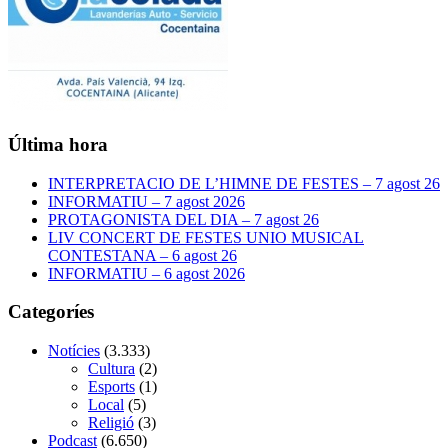
Última hora
INTERPRETACIO DE L’HIMNE DE FESTES – 7 agost 26
INFORMATIU – 7 agost 2026
PROTAGONISTA DEL DIA – 7 agost 26
LIV CONCERT DE FESTES UNIO MUSICAL
CONTESTANA – 6 agost 26
INFORMATIU – 6 agost 2026
Categoríes
Notícies
(3.333)
Cultura
(2)
Esports
(1)
Local
(5)
Religió
(3)
Podcast
(6.650)