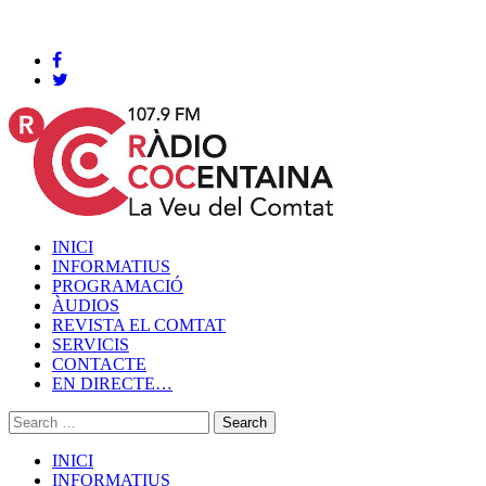
Cocentaina, Dissabte 08 de agost de 2026
INICI
INFORMATIUS
PROGRAMACIÓ
ÀUDIOS
REVISTA EL COMTAT
SERVICIS
CONTACTE
EN DIRECTE…
INICI
INFORMATIUS