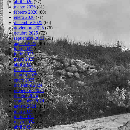
abril 2026
(77)
marzo 2026
(81)
febrero 2026
(80)
enero 2026
(71)
diciembre 2025
(66)
noviembre 2025
(76)
octubre 2025
(72)
septiembre 2025
(53)
agosto 2025
(40)
julio 2025
(66)
junio 2025
(77)
mayo 2025
(78)
abril 2025
(69)
marzo 2025
(77)
febrero 2025
(70)
enero 2025
(71)
diciembre 2024
(72)
noviembre 2024
(70)
octubre 2024
(63)
septiembre 2024
(43)
agosto 2024
(45)
julio 2024
(66)
junio 2024
(82)
mayo 2024
(84)
abril 2024
(81)