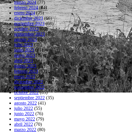
marzo 2024
(77)
febrero 2024
(84)
enero 2024
(75)
diciembre 2023
(66)
noviembre 2023
(68)
octubre 2023
(64)
septiembre 2023
(46)
agosto 2023
(46)
julio 2023
(75)
junio 2023
(81)
mayo 2023
(83)
abril 2023
(66)
marzo 2023
(62)
febrero 2023
(63)
enero 2023
(74)
diciembre 2022
(73)
noviembre 2022
(76)
octubre 2022
(65)
septiembre 2022
(35)
agosto 2022
(41)
julio 2022
(55)
junio 2022
(76)
mayo 2022
(79)
abril 2022
(70)
marzo 2022
(80)