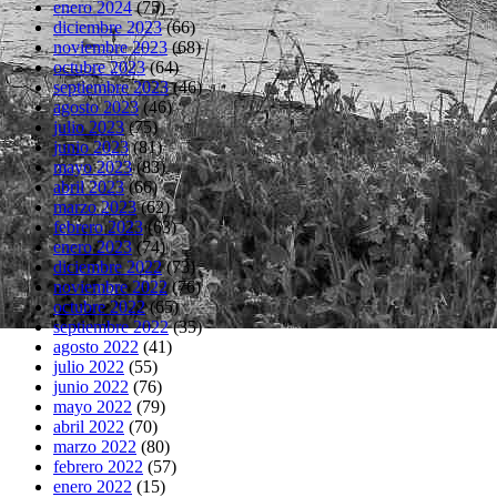
enero 2024
(75)
diciembre 2023
(66)
noviembre 2023
(68)
octubre 2023
(64)
septiembre 2023
(46)
agosto 2023
(46)
julio 2023
(75)
junio 2023
(81)
mayo 2023
(83)
abril 2023
(66)
marzo 2023
(62)
febrero 2023
(63)
enero 2023
(74)
diciembre 2022
(73)
noviembre 2022
(76)
octubre 2022
(65)
septiembre 2022
(35)
agosto 2022
(41)
julio 2022
(55)
junio 2022
(76)
mayo 2022
(79)
abril 2022
(70)
marzo 2022
(80)
febrero 2022
(57)
enero 2022
(15)