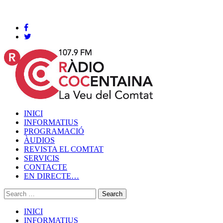
Cocentaina, Divendres 07 de agost de 2026
INICI
INFORMATIUS
PROGRAMACIÓ
ÀUDIOS
REVISTA EL COMTAT
SERVICIS
CONTACTE
EN DIRECTE…
INICI
INFORMATIUS