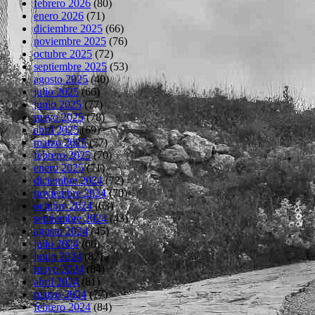
febrero 2026
(80)
enero 2026
(71)
diciembre 2025
(66)
noviembre 2025
(76)
octubre 2025
(72)
septiembre 2025
(53)
agosto 2025
(40)
julio 2025
(66)
junio 2025
(77)
mayo 2025
(78)
abril 2025
(69)
marzo 2025
(77)
febrero 2025
(70)
enero 2025
(71)
diciembre 2024
(72)
noviembre 2024
(70)
octubre 2024
(63)
septiembre 2024
(43)
agosto 2024
(45)
julio 2024
(66)
junio 2024
(82)
mayo 2024
(84)
abril 2024
(81)
marzo 2024
(77)
febrero 2024
(84)