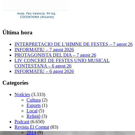
Última hora
INTERPRETACIO DE L’HIMNE DE FESTES – 7 agost 26
INFORMATIU – 7 agost 2026
PROTAGONISTA DEL DIA – 7 agost 26
LIV CONCERT DE FESTES UNIO MUSICAL
CONTESTANA – 6 agost 26
INFORMATIU – 6 agost 2026
Categoríes
Notícies
(3.333)
Cultura
(2)
Esports
(1)
Local
(5)
Religió
(3)
Podcast
(6.650)
Revista El Comtat
(83)
2014
(9)