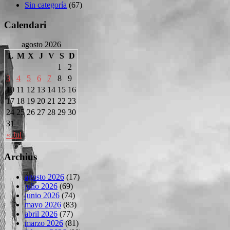
Sin categoría
(67)
Calendari
agosto 2026
L
M
X
J
V
S
D
1
2
3
4
5
6
7
8
9
10
11
12
13
14
15
16
17
18
19
20
21
22
23
24
25
26
27
28
29
30
31
« Jul
Archius
agosto 2026
(17)
julio 2026
(69)
junio 2026
(74)
mayo 2026
(83)
abril 2026
(77)
marzo 2026
(81)