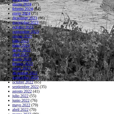
marzo 2024
(77)
febrero 2024
(84)
enero 2024
(75)
diciembre 2023
(66)
noviembre 2023
(68)
octubre 2023
(64)
septiembre 2023
(46)
agosto 2023
(46)
julio 2023
(75)
junio 2023
(81)
mayo 2023
(83)
abril 2023
(66)
marzo 2023
(62)
febrero 2023
(63)
enero 2023
(74)
diciembre 2022
(73)
noviembre 2022
(76)
octubre 2022
(65)
septiembre 2022
(35)
agosto 2022
(41)
julio 2022
(55)
junio 2022
(76)
mayo 2022
(79)
abril 2022
(70)