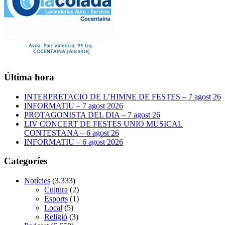
Última hora
INTERPRETACIO DE L’HIMNE DE FESTES – 7 agost 26
INFORMATIU – 7 agost 2026
PROTAGONISTA DEL DIA – 7 agost 26
LIV CONCERT DE FESTES UNIO MUSICAL
CONTESTANA – 6 agost 26
INFORMATIU – 6 agost 2026
Categoríes
Notícies
(3.333)
Cultura
(2)
Esports
(1)
Local
(5)
Religió
(3)