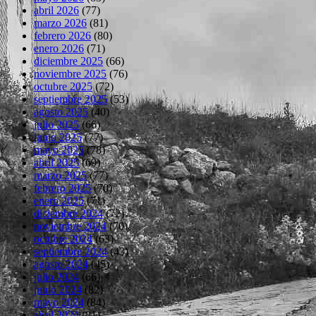
abril 2026
(77)
marzo 2026
(81)
febrero 2026
(80)
enero 2026
(71)
diciembre 2025
(66)
noviembre 2025
(76)
octubre 2025
(72)
septiembre 2025
(53)
agosto 2025
(40)
julio 2025
(66)
junio 2025
(77)
mayo 2025
(78)
abril 2025
(69)
marzo 2025
(77)
febrero 2025
(70)
enero 2025
(71)
diciembre 2024
(72)
noviembre 2024
(70)
octubre 2024
(63)
septiembre 2024
(43)
agosto 2024
(45)
julio 2024
(66)
junio 2024
(82)
mayo 2024
(84)
abril 2024
(81)