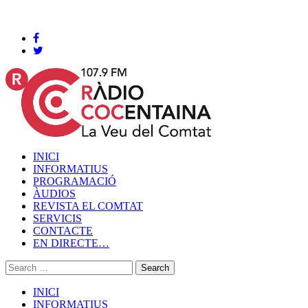
Cocentaina, Dissabte 08 de agost de 2026
INICI
INFORMATIUS
PROGRAMACIÓ
ÀUDIOS
REVISTA EL COMTAT
SERVICIS
CONTACTE
EN DIRECTE…
INICI
INFORMATIUS