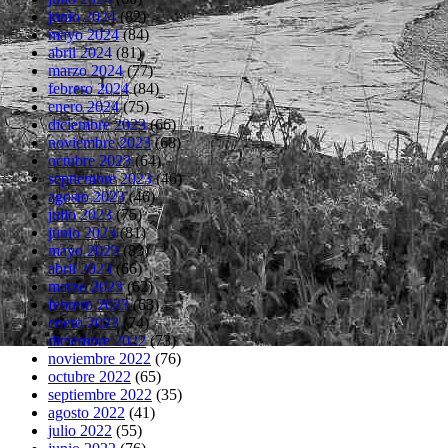
junio 2024
(82)
mayo 2024
(84)
abril 2024
(81)
marzo 2024
(77)
febrero 2024
(84)
enero 2024
(75)
diciembre 2023
(66)
noviembre 2023
(68)
octubre 2023
(64)
septiembre 2023
(46)
agosto 2023
(46)
julio 2023
(75)
junio 2023
(81)
mayo 2023
(83)
abril 2023
(66)
marzo 2023
(62)
febrero 2023
(63)
enero 2023
(74)
diciembre 2022
(73)
noviembre 2022
(76)
octubre 2022
(65)
septiembre 2022
(35)
agosto 2022
(41)
julio 2022
(55)