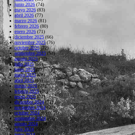
junio 2026
(74)
mayo 2026
(83)
abril 2026
(77)
marzo 2026
(81)
febrero 2026
(80)
enero 2026
(71)
diciembre 2025
(66)
noviembre 2025
(76)
octubre 2025
(72)
septiembre 2025
(53)
agosto 2025
(40)
julio 2025
(66)
junio 2025
(77)
mayo 2025
(78)
abril 2025
(69)
marzo 2025
(77)
febrero 2025
(70)
enero 2025
(71)
diciembre 2024
(72)
noviembre 2024
(70)
octubre 2024
(63)
septiembre 2024
(43)
agosto 2024
(45)
julio 2024
(66)
junio 2024
(82)