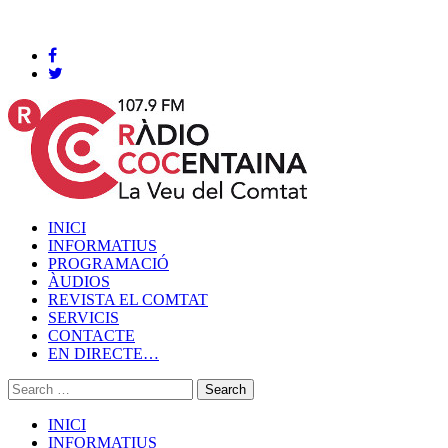
Cocentaina, Dijous 06 de agost de 2026
INICI
INFORMATIUS
PROGRAMACIÓ
ÀUDIOS
REVISTA EL COMTAT
SERVICIS
CONTACTE
EN DIRECTE…
INICI
INFORMATIUS