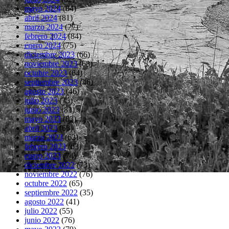
mayo 2024
(84)
abril 2024
(81)
marzo 2024
(77)
febrero 2024
(84)
enero 2024
(75)
diciembre 2023
(66)
noviembre 2023
(68)
octubre 2023
(64)
septiembre 2023
(46)
agosto 2023
(46)
julio 2023
(75)
junio 2023
(81)
mayo 2023
(83)
abril 2023
(66)
marzo 2023
(62)
febrero 2023
(63)
enero 2023
(74)
diciembre 2022
(73)
noviembre 2022
(76)
octubre 2022
(65)
septiembre 2022
(35)
agosto 2022
(41)
julio 2022
(55)
junio 2022
(76)