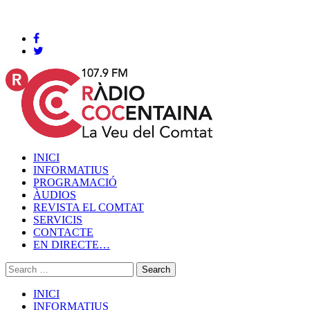
Cocentaina, Dissabte 08 de agost de 2026
INICI
INFORMATIUS
PROGRAMACIÓ
ÀUDIOS
REVISTA EL COMTAT
SERVICIS
CONTACTE
EN DIRECTE…
INICI
INFORMATIUS