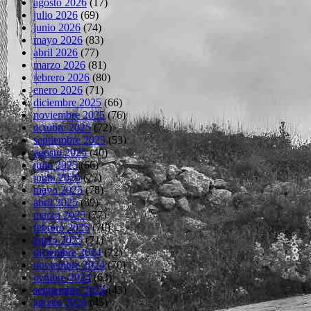
agosto 2026
(17)
julio 2026
(69)
junio 2026
(74)
mayo 2026
(83)
abril 2026
(77)
marzo 2026
(81)
febrero 2026
(80)
enero 2026
(71)
diciembre 2025
(66)
noviembre 2025
(76)
octubre 2025
(72)
septiembre 2025
(53)
agosto 2025
(40)
julio 2025
(66)
junio 2025
(77)
mayo 2025
(78)
abril 2025
(69)
marzo 2025
(77)
febrero 2025
(70)
enero 2025
(71)
diciembre 2024
(72)
noviembre 2024
(70)
octubre 2024
(63)
septiembre 2024
(43)
agosto 2024
(45)