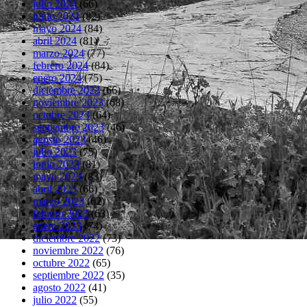
julio 2024
(66)
junio 2024
(82)
mayo 2024
(84)
abril 2024
(81)
marzo 2024
(77)
febrero 2024
(84)
enero 2024
(75)
diciembre 2023
(66)
noviembre 2023
(68)
octubre 2023
(64)
septiembre 2023
(46)
agosto 2023
(46)
julio 2023
(75)
junio 2023
(81)
mayo 2023
(83)
abril 2023
(66)
marzo 2023
(62)
febrero 2023
(63)
enero 2023
(74)
diciembre 2022
(73)
noviembre 2022
(76)
octubre 2022
(65)
septiembre 2022
(35)
agosto 2022
(41)
julio 2022
(55)