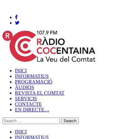
Cocentaina, Dissabte 08 de agost de 2026
INICI
INFORMATIUS
PROGRAMACIÓ
ÀUDIOS
REVISTA EL COMTAT
SERVICIS
CONTACTE
EN DIRECTE…
INICI
INFORMATIUS