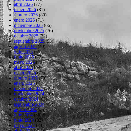
abril 2026
(77)
marzo 2026
(81)
febrero 2026
(80)
enero 2026
(71)
diciembre 2025
(66)
noviembre 2025
(76)
octubre 2025
(72)
septiembre 2025
(53)
agosto 2025
(40)
julio 2025
(66)
junio 2025
(77)
mayo 2025
(78)
abril 2025
(69)
marzo 2025
(77)
febrero 2025
(70)
enero 2025
(71)
diciembre 2024
(72)
noviembre 2024
(70)
octubre 2024
(63)
septiembre 2024
(43)
agosto 2024
(45)
julio 2024
(66)
junio 2024
(82)
mayo 2024
(84)
abril 2024
(81)