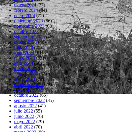
marzo 2024
(77)
febrero 2024
(84)
enero 2024
(75)
diciembre 2023
(66)
noviembre 2023
(68)
octubre 2023
(64)
septiembre 2023
(46)
agosto 2023
(46)
julio 2023
(75)
junio 2023
(81)
mayo 2023
(83)
abril 2023
(66)
marzo 2023
(62)
febrero 2023
(63)
enero 2023
(74)
diciembre 2022
(73)
noviembre 2022
(76)
octubre 2022
(65)
septiembre 2022
(35)
agosto 2022
(41)
julio 2022
(55)
junio 2022
(76)
mayo 2022
(79)
abril 2022
(70)