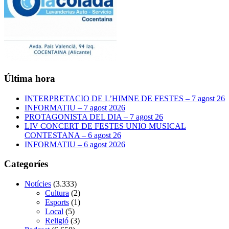
Última hora
INTERPRETACIO DE L’HIMNE DE FESTES – 7 agost 26
INFORMATIU – 7 agost 2026
PROTAGONISTA DEL DIA – 7 agost 26
LIV CONCERT DE FESTES UNIO MUSICAL
CONTESTANA – 6 agost 26
INFORMATIU – 6 agost 2026
Categoríes
Notícies
(3.333)
Cultura
(2)
Esports
(1)
Local
(5)
Religió
(3)