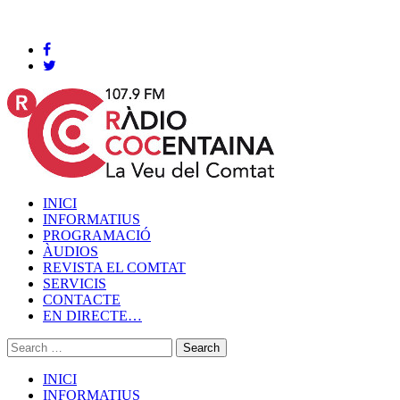
Cocentaina, Dissabte 08 de agost de 2026
INICI
INFORMATIUS
PROGRAMACIÓ
ÀUDIOS
REVISTA EL COMTAT
SERVICIS
CONTACTE
EN DIRECTE…
INICI
INFORMATIUS