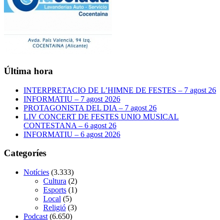
Última hora
INTERPRETACIO DE L’HIMNE DE FESTES – 7 agost 26
INFORMATIU – 7 agost 2026
PROTAGONISTA DEL DIA – 7 agost 26
LIV CONCERT DE FESTES UNIO MUSICAL
CONTESTANA – 6 agost 26
INFORMATIU – 6 agost 2026
Categoríes
Notícies
(3.333)
Cultura
(2)
Esports
(1)
Local
(5)
Religió
(3)
Podcast
(6.650)