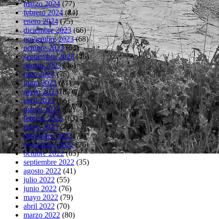
marzo 2024
(77)
febrero 2024
(84)
enero 2024
(75)
diciembre 2023
(66)
noviembre 2023
(68)
octubre 2023
(64)
septiembre 2023
(46)
agosto 2023
(46)
julio 2023
(75)
junio 2023
(81)
mayo 2023
(83)
abril 2023
(66)
marzo 2023
(62)
febrero 2023
(63)
enero 2023
(74)
diciembre 2022
(73)
noviembre 2022
(76)
octubre 2022
(65)
septiembre 2022
(35)
agosto 2022
(41)
julio 2022
(55)
junio 2022
(76)
mayo 2022
(79)
abril 2022
(70)
marzo 2022
(80)