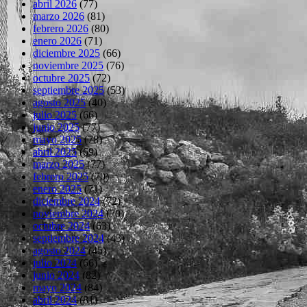
abril 2026
(77)
marzo 2026
(81)
febrero 2026
(80)
enero 2026
(71)
diciembre 2025
(66)
noviembre 2025
(76)
octubre 2025
(72)
septiembre 2025
(53)
agosto 2025
(40)
julio 2025
(66)
junio 2025
(77)
mayo 2025
(78)
abril 2025
(69)
marzo 2025
(77)
febrero 2025
(70)
enero 2025
(71)
diciembre 2024
(72)
noviembre 2024
(70)
octubre 2024
(63)
septiembre 2024
(43)
agosto 2024
(45)
julio 2024
(66)
junio 2024
(82)
mayo 2024
(84)
abril 2024
(81)