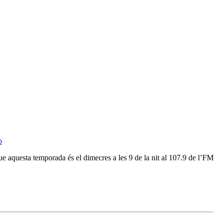
o
e aquesta temporada és el dimecres a les 9 de la nit al 107.9 de l’FM