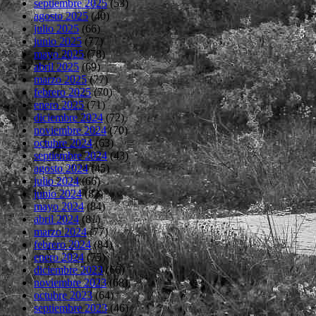
septiembre 2025
(53)
agosto 2025
(40)
julio 2025
(66)
junio 2025
(77)
mayo 2025
(78)
abril 2025
(69)
marzo 2025
(77)
febrero 2025
(70)
enero 2025
(71)
diciembre 2024
(72)
noviembre 2024
(70)
octubre 2024
(63)
septiembre 2024
(43)
agosto 2024
(45)
julio 2024
(66)
junio 2024
(82)
mayo 2024
(84)
abril 2024
(81)
marzo 2024
(77)
febrero 2024
(84)
enero 2024
(75)
diciembre 2023
(66)
noviembre 2023
(68)
octubre 2023
(64)
septiembre 2023
(46)