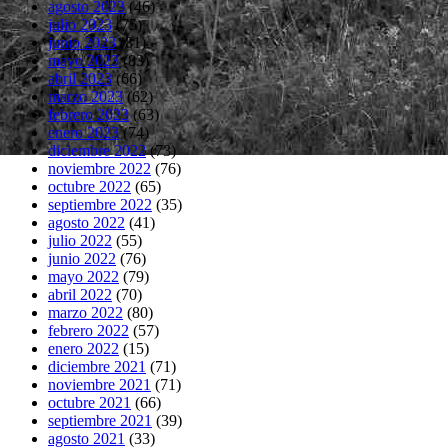
agosto 2023
(46)
julio 2023
(75)
junio 2023
(81)
mayo 2023
(83)
abril 2023
(66)
marzo 2023
(62)
febrero 2023
(63)
enero 2023
(74)
diciembre 2022
(73)
noviembre 2022
(76)
octubre 2022
(65)
septiembre 2022
(35)
agosto 2022
(41)
julio 2022
(55)
junio 2022
(76)
mayo 2022
(79)
abril 2022
(70)
marzo 2022
(80)
febrero 2022
(57)
enero 2022
(15)
diciembre 2021
(71)
noviembre 2021
(71)
octubre 2021
(66)
septiembre 2021
(39)
agosto 2021
(33)