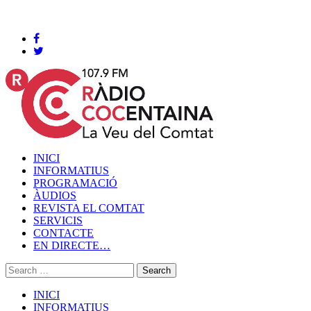
Cocentaina, Dijous 06 de agost de 2026
INICI
INFORMATIUS
PROGRAMACIÓ
ÀUDIOS
REVISTA EL COMTAT
SERVICIS
CONTACTE
EN DIRECTE…
INICI
INFORMATIUS