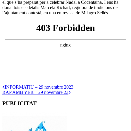
el que s’ha preparat per a celebrar Nadal a Cocentaina. I ens ha
donat tots els detalls Marcela Richart, regidora de tradicions de
l’ajuntament contestà, en una entrevista de Milagro Sellés.
INFORMATIU – 29 novembre 2023
RAP AMB YER – 29 novembre 23
PUBLICITAT