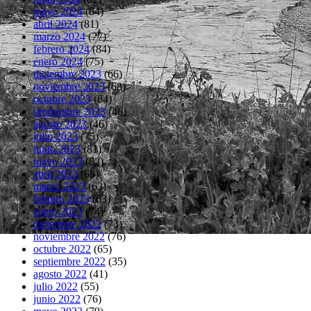
mayo 2024
(84)
abril 2024
(81)
marzo 2024
(77)
febrero 2024
(84)
enero 2024
(75)
diciembre 2023
(66)
noviembre 2023
(68)
octubre 2023
(64)
septiembre 2023
(46)
agosto 2023
(46)
julio 2023
(75)
junio 2023
(81)
mayo 2023
(83)
abril 2023
(66)
marzo 2023
(62)
febrero 2023
(63)
enero 2023
(74)
diciembre 2022
(73)
noviembre 2022
(76)
octubre 2022
(65)
septiembre 2022
(35)
agosto 2022
(41)
julio 2022
(55)
junio 2022
(76)