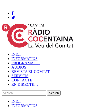
Cocentaina, Divendres 07 de agost de 2026
INICI
INFORMATIUS
PROGRAMACIÓ
ÀUDIOS
REVISTA EL COMTAT
SERVICIS
CONTACTE
EN DIRECTE…
INICI
INFORMATIUS