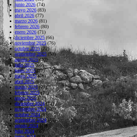
junio 2026
(74)
mayo 2026
(83)
abril 2026
(77)
marzo 2026
(81)
febrero 2026
(80)
enero 2026
(71)
diciembre 2025
(66)
noviembre 2025
(76)
octubre 2025
(72)
septiembre 2025
(53)
agosto 2025
(40)
julio 2025
(66)
junio 2025
(77)
mayo 2025
(78)
abril 2025
(69)
marzo 2025
(77)
febrero 2025
(70)
enero 2025
(71)
diciembre 2024
(72)
noviembre 2024
(70)
octubre 2024
(63)
septiembre 2024
(43)
agosto 2024
(45)
julio 2024
(66)
junio 2024
(82)