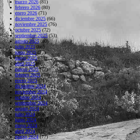
marzo 2026
(81)
febrero 2026
(80)
enero 2026
(71)
diciembre 2025
(66)
noviembre 2025
(76)
octubre 2025
(72)
septiembre 2025
(53)
agosto 2025
(40)
julio 2025
(66)
junio 2025
(77)
mayo 2025
(78)
abril 2025
(69)
marzo 2025
(77)
febrero 2025
(70)
enero 2025
(71)
diciembre 2024
(72)
noviembre 2024
(70)
octubre 2024
(63)
septiembre 2024
(43)
agosto 2024
(45)
julio 2024
(66)
junio 2024
(82)
mayo 2024
(84)
abril 2024
(81)
marzo 2024
(77)