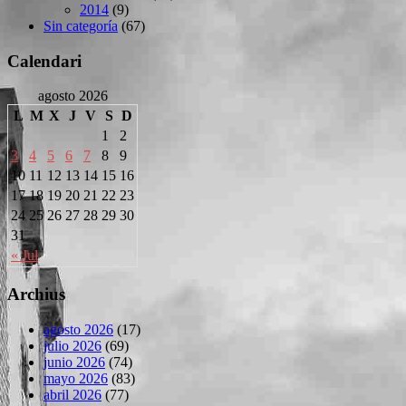
2014
(9)
Sin categoría
(67)
Calendari
agosto 2026
L
M
X
J
V
S
D
1
2
3
4
5
6
7
8
9
10
11
12
13
14
15
16
17
18
19
20
21
22
23
24
25
26
27
28
29
30
31
« Jul
Archius
agosto 2026
(17)
julio 2026
(69)
junio 2026
(74)
mayo 2026
(83)
abril 2026
(77)