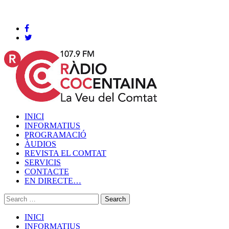
Cocentaina, Diumenge 09 de agost de 2026
INICI
INFORMATIUS
PROGRAMACIÓ
ÀUDIOS
REVISTA EL COMTAT
SERVICIS
CONTACTE
EN DIRECTE…
INICI
INFORMATIUS