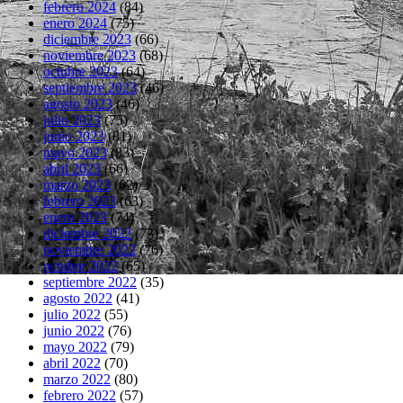
febrero 2024
(84)
enero 2024
(75)
diciembre 2023
(66)
noviembre 2023
(68)
octubre 2023
(64)
septiembre 2023
(46)
agosto 2023
(46)
julio 2023
(75)
junio 2023
(81)
mayo 2023
(83)
abril 2023
(66)
marzo 2023
(62)
febrero 2023
(63)
enero 2023
(74)
diciembre 2022
(73)
noviembre 2022
(76)
octubre 2022
(65)
septiembre 2022
(35)
agosto 2022
(41)
julio 2022
(55)
junio 2022
(76)
mayo 2022
(79)
abril 2022
(70)
marzo 2022
(80)
febrero 2022
(57)