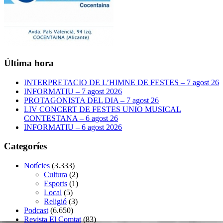
Última hora
INTERPRETACIO DE L’HIMNE DE FESTES – 7 agost 26
INFORMATIU – 7 agost 2026
PROTAGONISTA DEL DIA – 7 agost 26
LIV CONCERT DE FESTES UNIO MUSICAL
CONTESTANA – 6 agost 26
INFORMATIU – 6 agost 2026
Categoríes
Notícies
(3.333)
Cultura
(2)
Esports
(1)
Local
(5)
Religió
(3)
Podcast
(6.650)
Revista El Comtat
(83)