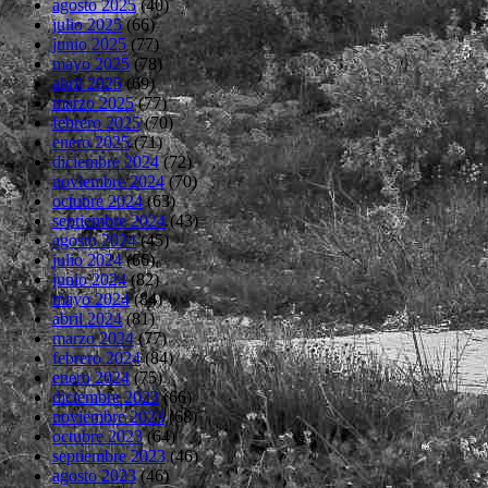
agosto 2025
(40)
julio 2025
(66)
junio 2025
(77)
mayo 2025
(78)
abril 2025
(69)
marzo 2025
(77)
febrero 2025
(70)
enero 2025
(71)
diciembre 2024
(72)
noviembre 2024
(70)
octubre 2024
(63)
septiembre 2024
(43)
agosto 2024
(45)
julio 2024
(66)
junio 2024
(82)
mayo 2024
(84)
abril 2024
(81)
marzo 2024
(77)
febrero 2024
(84)
enero 2024
(75)
diciembre 2023
(66)
noviembre 2023
(68)
octubre 2023
(64)
septiembre 2023
(46)
agosto 2023
(46)