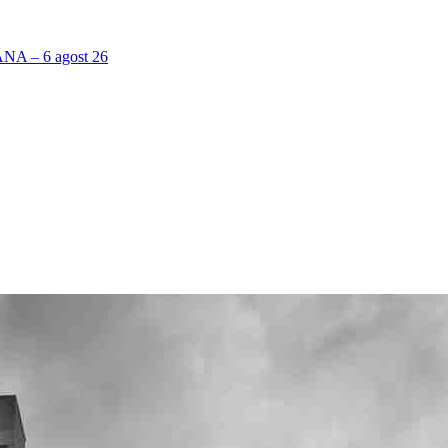
 – 6 agost 26