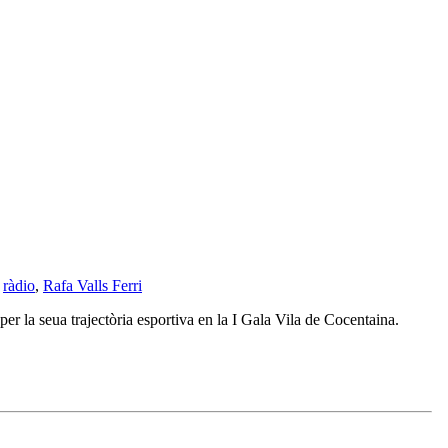
,
ràdio
,
Rafa Valls Ferri
r la seua trajectòria esportiva en la I Gala Vila de Cocentaina.