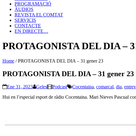
PROGRAMACIÓ
ÀUDIOS
REVISTA EL COMTAT
SERVICIS
CONTACTE
EN DIRECTE…
PROTAGONISTA DEL DIA – 31 
Home
/
PROTAGONISTA DEL DIA – 31 gener 23
PROTAGONISTA DEL DIA – 31 gener 23
Ene 31, 2023
Geles
Podcast
Cocentaina
,
comarcal
,
dia
,
entrev
Hui en l’especial esport de ràdio Cocentaina. Mari Nieves Pascual con