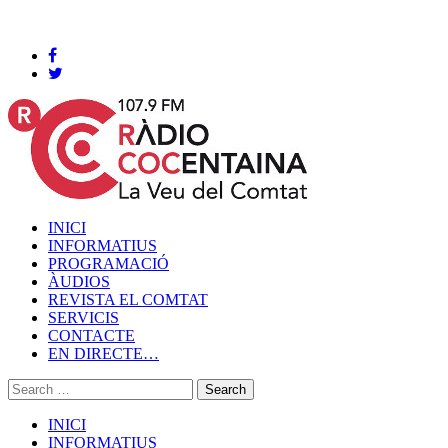
Cocentaina, Divendres 07 de agost de 2026
INICI
INFORMATIUS
PROGRAMACIÓ
ÀUDIOS
REVISTA EL COMTAT
SERVICIS
CONTACTE
EN DIRECTE…
INICI
INFORMATIUS