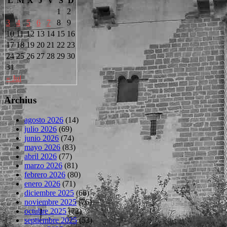
L
M
X
J
V
S
D
1
2
3
4
5
6
7
8
9
10
11
12
13
14
15
16
17
18
19
20
21
22
23
24
25
26
27
28
29
30
31
« Jul
Archius
agosto 2026
(14)
julio 2026
(69)
junio 2026
(74)
mayo 2026
(83)
abril 2026
(77)
marzo 2026
(81)
febrero 2026
(80)
enero 2026
(71)
diciembre 2025
(66)
noviembre 2025
(76)
octubre 2025
(72)
septiembre 2025
(53)