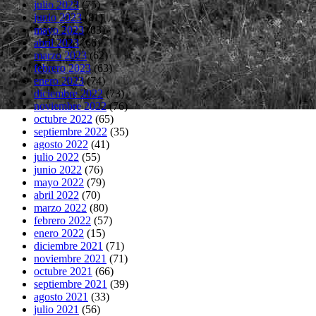
julio 2023
(75)
junio 2023
(81)
mayo 2023
(83)
abril 2023
(66)
marzo 2023
(62)
febrero 2023
(63)
enero 2023
(74)
diciembre 2022
(73)
noviembre 2022
(76)
octubre 2022
(65)
septiembre 2022
(35)
agosto 2022
(41)
julio 2022
(55)
junio 2022
(76)
mayo 2022
(79)
abril 2022
(70)
marzo 2022
(80)
febrero 2022
(57)
enero 2022
(15)
diciembre 2021
(71)
noviembre 2021
(71)
octubre 2021
(66)
septiembre 2021
(39)
agosto 2021
(33)
julio 2021
(56)