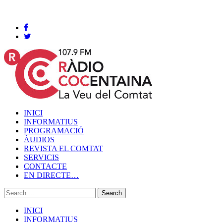
Cocentaina, Dijous 06 de agost de 2026
INICI
INFORMATIUS
PROGRAMACIÓ
ÀUDIOS
REVISTA EL COMTAT
SERVICIS
CONTACTE
EN DIRECTE…
INICI
INFORMATIUS