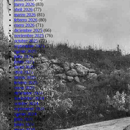
mayo 2026
(83)
abril 2026
(77)
marzo 2026
(81)
febrero 2026
(80)
enero 2026
(71)
diciembre 2025
(66)
noviembre 2025
(76)
octubre 2025
(72)
septiembre 2025
(53)
agosto 2025
(40)
julio 2025
(66)
junio 2025
(77)
mayo 2025
(78)
abril 2025
(69)
marzo 2025
(77)
febrero 2025
(70)
enero 2025
(71)
diciembre 2024
(72)
noviembre 2024
(70)
octubre 2024
(63)
septiembre 2024
(43)
agosto 2024
(45)
julio 2024
(66)
junio 2024
(82)
mayo 2024
(84)