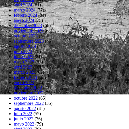
abril 2024
(81)
marzo 2024
(77)
febrero 2024
(84)
enero 2024
(75)
diciembre 2023
(66)
noviembre 2023
(68)
octubre 2023
(64)
septiembre 2023
(46)
agosto 2023
(46)
julio 2023
(75)
junio 2023
(81)
mayo 2023
(83)
abril 2023
(66)
marzo 2023
(62)
febrero 2023
(63)
enero 2023
(74)
diciembre 2022
(73)
noviembre 2022
(76)
octubre 2022
(65)
septiembre 2022
(35)
agosto 2022
(41)
julio 2022
(55)
junio 2022
(76)
mayo 2022
(79)