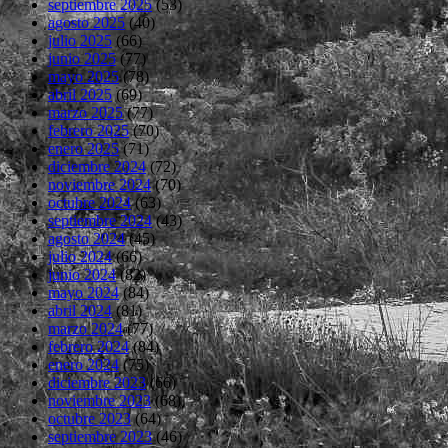
septiembre 2025
(53)
agosto 2025
(40)
julio 2025
(66)
junio 2025
(77)
mayo 2025
(78)
abril 2025
(69)
marzo 2025
(77)
febrero 2025
(70)
enero 2025
(71)
diciembre 2024
(72)
noviembre 2024
(70)
octubre 2024
(63)
septiembre 2024
(43)
agosto 2024
(45)
julio 2024
(66)
junio 2024
(82)
mayo 2024
(84)
abril 2024
(81)
marzo 2024
(77)
febrero 2024
(84)
enero 2024
(75)
diciembre 2023
(66)
noviembre 2023
(68)
octubre 2023
(64)
septiembre 2023
(46)