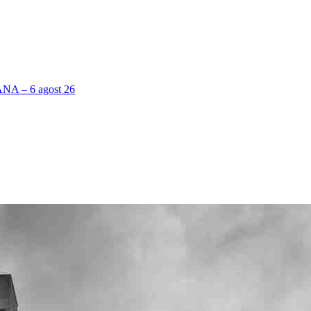
 – 6 agost 26