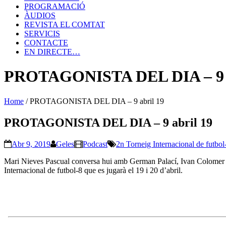
PROGRAMACIÓ
ÀUDIOS
REVISTA EL COMTAT
SERVICIS
CONTACTE
EN DIRECTE…
PROTAGONISTA DEL DIA – 9 a
Home
/
PROTAGONISTA DEL DIA – 9 abril 19
PROTAGONISTA DEL DIA – 9 abril 19
Abr 9, 2019
Geles
Podcast
2n Torneig Internacional de futbol
Mari Nieves Pascual conversa hui amb German Palací, Ivan Colomer i Sa
Internacional de futbol-8 que es jugarà el 19 i 20 d’abril.