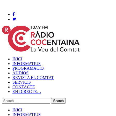
Cocentaina, Diumenge 09 de agost de 2026
INICI
INFORMATIUS
PROGRAMACIÓ
ÀUDIOS
REVISTA EL COMTAT
SERVICIS
CONTACTE
EN DIRECTE…
INICI
INFORMATIUS