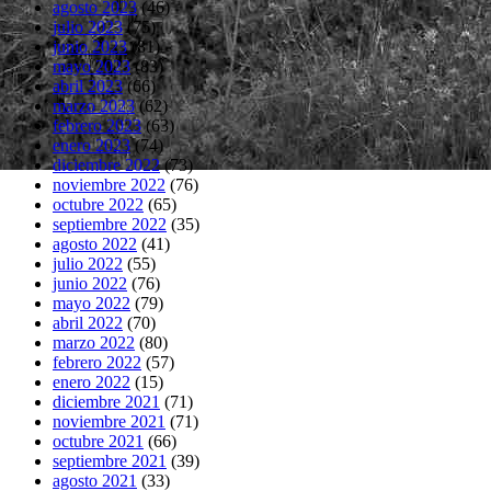
agosto 2023
(46)
julio 2023
(75)
junio 2023
(81)
mayo 2023
(83)
abril 2023
(66)
marzo 2023
(62)
febrero 2023
(63)
enero 2023
(74)
diciembre 2022
(73)
noviembre 2022
(76)
octubre 2022
(65)
septiembre 2022
(35)
agosto 2022
(41)
julio 2022
(55)
junio 2022
(76)
mayo 2022
(79)
abril 2022
(70)
marzo 2022
(80)
febrero 2022
(57)
enero 2022
(15)
diciembre 2021
(71)
noviembre 2021
(71)
octubre 2021
(66)
septiembre 2021
(39)
agosto 2021
(33)