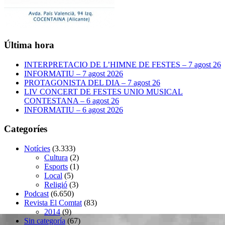
Última hora
INTERPRETACIO DE L’HIMNE DE FESTES – 7 agost 26
INFORMATIU – 7 agost 2026
PROTAGONISTA DEL DIA – 7 agost 26
LIV CONCERT DE FESTES UNIO MUSICAL
CONTESTANA – 6 agost 26
INFORMATIU – 6 agost 2026
Categoríes
Notícies
(3.333)
Cultura
(2)
Esports
(1)
Local
(5)
Religió
(3)
Podcast
(6.650)
Revista El Comtat
(83)
2014
(9)
Sin categoría
(67)