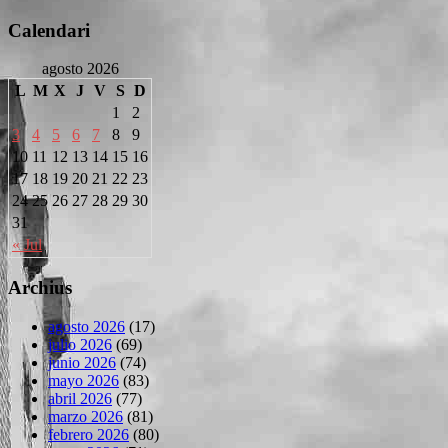
Calendari
agosto 2026
L
M
X
J
V
S
D
1
2
3
4
5
6
7
8
9
10
11
12
13
14
15
16
17
18
19
20
21
22
23
24
25
26
27
28
29
30
31
« Jul
Archius
agosto 2026
(17)
julio 2026
(69)
junio 2026
(74)
mayo 2026
(83)
abril 2026
(77)
marzo 2026
(81)
febrero 2026
(80)