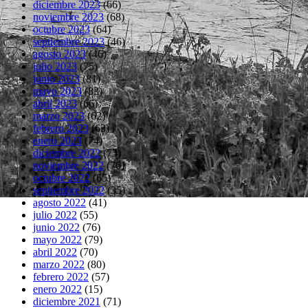
diciembre 2023
(66)
noviembre 2023
(68)
octubre 2023
(64)
septiembre 2023
(46)
agosto 2023
(46)
julio 2023
(75)
junio 2023
(81)
mayo 2023
(83)
abril 2023
(66)
marzo 2023
(62)
febrero 2023
(63)
enero 2023
(74)
diciembre 2022
(73)
noviembre 2022
(76)
octubre 2022
(65)
septiembre 2022
(35)
agosto 2022
(41)
julio 2022
(55)
junio 2022
(76)
mayo 2022
(79)
abril 2022
(70)
marzo 2022
(80)
febrero 2022
(57)
enero 2022
(15)
diciembre 2021
(71)