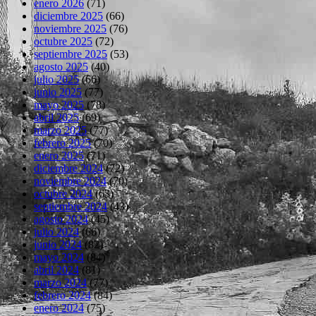
enero 2026
(71)
diciembre 2025
(66)
noviembre 2025
(76)
octubre 2025
(72)
septiembre 2025
(53)
agosto 2025
(40)
julio 2025
(66)
junio 2025
(77)
mayo 2025
(78)
abril 2025
(69)
marzo 2025
(77)
febrero 2025
(70)
enero 2025
(71)
diciembre 2024
(72)
noviembre 2024
(70)
octubre 2024
(63)
septiembre 2024
(43)
agosto 2024
(45)
julio 2024
(66)
junio 2024
(82)
mayo 2024
(84)
abril 2024
(81)
marzo 2024
(77)
febrero 2024
(84)
enero 2024
(75)