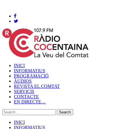
Cocentaina, Dissabte 08 de agost de 2026
INICI
INFORMATIUS
PROGRAMACIÓ
ÀUDIOS
REVISTA EL COMTAT
SERVICIS
CONTACTE
EN DIRECTE…
INICI
INFORMATIUS