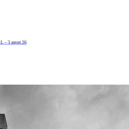
 3 agost 26