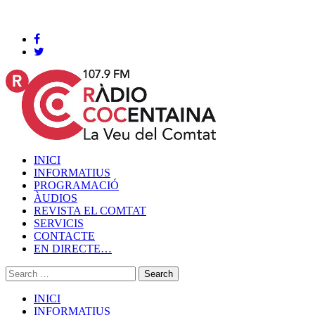
Cocentaina, Dijous 06 de agost de 2026
INICI
INFORMATIUS
PROGRAMACIÓ
ÀUDIOS
REVISTA EL COMTAT
SERVICIS
CONTACTE
EN DIRECTE…
INICI
INFORMATIUS