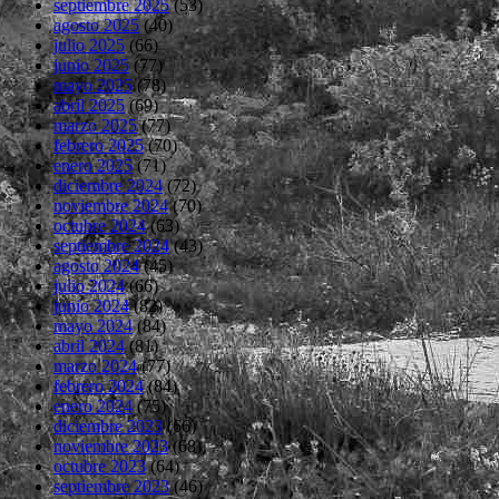
septiembre 2025
(53)
agosto 2025
(40)
julio 2025
(66)
junio 2025
(77)
mayo 2025
(78)
abril 2025
(69)
marzo 2025
(77)
febrero 2025
(70)
enero 2025
(71)
diciembre 2024
(72)
noviembre 2024
(70)
octubre 2024
(63)
septiembre 2024
(43)
agosto 2024
(45)
julio 2024
(66)
junio 2024
(82)
mayo 2024
(84)
abril 2024
(81)
marzo 2024
(77)
febrero 2024
(84)
enero 2024
(75)
diciembre 2023
(66)
noviembre 2023
(68)
octubre 2023
(64)
septiembre 2023
(46)