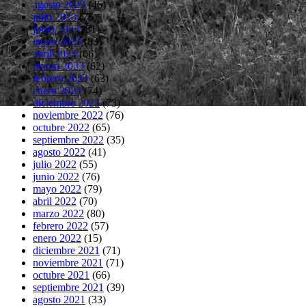
agosto 2023
(46)
julio 2023
(75)
junio 2023
(81)
mayo 2023
(83)
abril 2023
(66)
marzo 2023
(62)
febrero 2023
(63)
enero 2023
(74)
diciembre 2022
(73)
noviembre 2022
(76)
octubre 2022
(65)
septiembre 2022
(35)
agosto 2022
(41)
julio 2022
(55)
junio 2022
(76)
mayo 2022
(79)
abril 2022
(70)
marzo 2022
(80)
febrero 2022
(57)
enero 2022
(15)
diciembre 2021
(71)
noviembre 2021
(71)
octubre 2021
(66)
septiembre 2021
(39)
agosto 2021
(33)