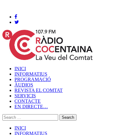
Cocentaina, Dissabte 08 de agost de 2026
INICI
INFORMATIUS
PROGRAMACIÓ
ÀUDIOS
REVISTA EL COMTAT
SERVICIS
CONTACTE
EN DIRECTE…
INICI
INFORMATIUS