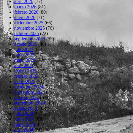
abril 2026
(77)
marzo 2026
(81)
febrero 2026
(80)
enero 2026
(71)
diciembre 2025
(66)
noviembre 2025
(76)
octubre 2025
(72)
septiembre 2025
(53)
agosto 2025
(40)
julio 2025
(66)
junio 2025
(77)
mayo 2025
(78)
abril 2025
(69)
marzo 2025
(77)
febrero 2025
(70)
enero 2025
(71)
diciembre 2024
(72)
noviembre 2024
(70)
octubre 2024
(63)
septiembre 2024
(43)
agosto 2024
(45)
julio 2024
(66)
junio 2024
(82)
mayo 2024
(84)
abril 2024
(81)