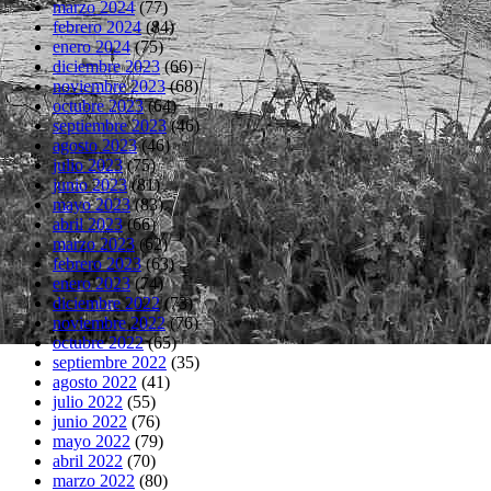
marzo 2024
(77)
febrero 2024
(84)
enero 2024
(75)
diciembre 2023
(66)
noviembre 2023
(68)
octubre 2023
(64)
septiembre 2023
(46)
agosto 2023
(46)
julio 2023
(75)
junio 2023
(81)
mayo 2023
(83)
abril 2023
(66)
marzo 2023
(62)
febrero 2023
(63)
enero 2023
(74)
diciembre 2022
(73)
noviembre 2022
(76)
octubre 2022
(65)
septiembre 2022
(35)
agosto 2022
(41)
julio 2022
(55)
junio 2022
(76)
mayo 2022
(79)
abril 2022
(70)
marzo 2022
(80)