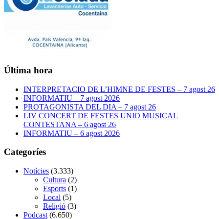
Última hora
INTERPRETACIO DE L’HIMNE DE FESTES – 7 agost 26
INFORMATIU – 7 agost 2026
PROTAGONISTA DEL DIA – 7 agost 26
LIV CONCERT DE FESTES UNIO MUSICAL
CONTESTANA – 6 agost 26
INFORMATIU – 6 agost 2026
Categoríes
Notícies
(3.333)
Cultura
(2)
Esports
(1)
Local
(5)
Religió
(3)
Podcast
(6.650)