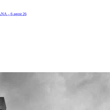
 – 6 agost 26