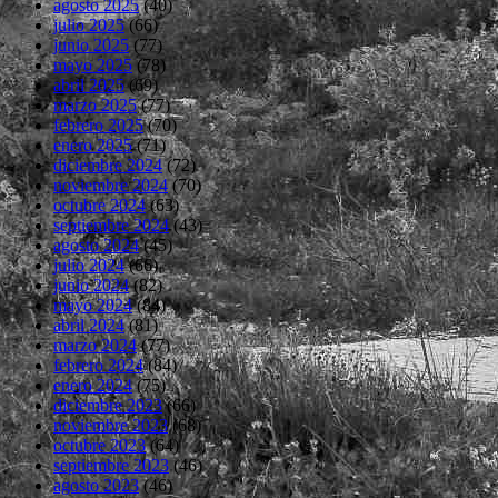
agosto 2025
(40)
julio 2025
(66)
junio 2025
(77)
mayo 2025
(78)
abril 2025
(69)
marzo 2025
(77)
febrero 2025
(70)
enero 2025
(71)
diciembre 2024
(72)
noviembre 2024
(70)
octubre 2024
(63)
septiembre 2024
(43)
agosto 2024
(45)
julio 2024
(66)
junio 2024
(82)
mayo 2024
(84)
abril 2024
(81)
marzo 2024
(77)
febrero 2024
(84)
enero 2024
(75)
diciembre 2023
(66)
noviembre 2023
(68)
octubre 2023
(64)
septiembre 2023
(46)
agosto 2023
(46)