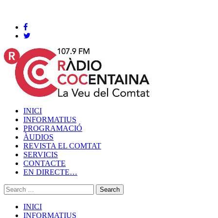
Cocentaina, Divendres 07 de agost de 2026
INICI
INFORMATIUS
PROGRAMACIÓ
ÀUDIOS
REVISTA EL COMTAT
SERVICIS
CONTACTE
EN DIRECTE…
INICI
INFORMATIUS