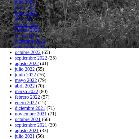
julio 2023
(75)
junio 2023
(81)
mayo 2023
(83)
abril 2023
(66)
marzo 2023
(62)
febrero 2023
(63)
enero 2023
(74)
diciembre 2022
(73)
noviembre 2022
(76)
octubre 2022
(65)
septiembre 2022
(35)
agosto 2022
(41)
julio 2022
(55)
junio 2022
(76)
mayo 2022
(79)
abril 2022
(70)
marzo 2022
(80)
febrero 2022
(57)
enero 2022
(15)
diciembre 2021
(71)
noviembre 2021
(71)
octubre 2021
(66)
septiembre 2021
(39)
agosto 2021
(33)
julio 2021
(56)