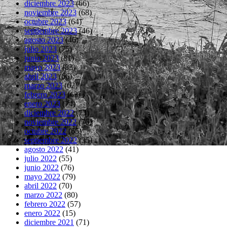
diciembre 2023
(66)
noviembre 2023
(68)
octubre 2023
(64)
septiembre 2023
(46)
agosto 2023
(46)
julio 2023
(75)
junio 2023
(81)
mayo 2023
(83)
abril 2023
(66)
marzo 2023
(62)
febrero 2023
(63)
enero 2023
(74)
diciembre 2022
(73)
noviembre 2022
(76)
octubre 2022
(65)
septiembre 2022
(35)
agosto 2022
(41)
julio 2022
(55)
junio 2022
(76)
mayo 2022
(79)
abril 2022
(70)
marzo 2022
(80)
febrero 2022
(57)
enero 2022
(15)
diciembre 2021
(71)