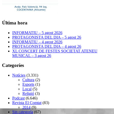
Última hora
INFORMATIU – 5 agost 2026
PROTAGONISTA DEL DIA – 5 agost 26
INFORMATIU – 4 agost 2026
PROTAGONISTA DEL DIA – 4 agost 26
XL CONCERT DE FESTES SOCIETAT ATENEU
MUSICAL – 3 agost 26
Categoríes
Notícies
(3.331)
Cultura
(2)
Esports
(1)
Local
(5)
Religió
(3)
Podcast
(6.646)
Revista El Comtat
(83)
2014
(9)
Sin categoría
(67)