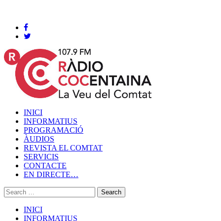
Cocentaina, Dijous 06 de agost de 2026
INICI
INFORMATIUS
PROGRAMACIÓ
ÀUDIOS
REVISTA EL COMTAT
SERVICIS
CONTACTE
EN DIRECTE…
INICI
INFORMATIUS