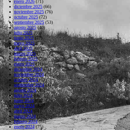
enero 2026
(71)
diciembre 2025
(66)
noviembre 2025
(76)
octubre 2025
(72)
septiembre 2025
(53)
agosto 2025
(40)
julio 2025
(66)
junio 2025
(77)
mayo 2025
(78)
abril 2025
(69)
marzo 2025
(77)
febrero 2025
(70)
enero 2025
(71)
diciembre 2024
(72)
noviembre 2024
(70)
octubre 2024
(63)
septiembre 2024
(43)
agosto 2024
(45)
julio 2024
(66)
junio 2024
(82)
mayo 2024
(84)
abril 2024
(81)
marzo 2024
(77)
febrero 2024
(84)
enero 2024
(75)