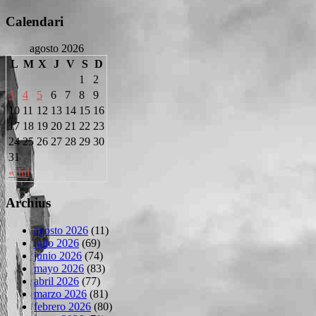
Calendari
agosto 2026
L
M
X
J
V
S
D
1
2
3
4
5
6
7
8
9
10
11
12
13
14
15
16
17
18
19
20
21
22
23
24
25
26
27
28
29
30
31
« Jul
Archius
agosto 2026
(11)
julio 2026
(69)
junio 2026
(74)
mayo 2026
(83)
abril 2026
(77)
marzo 2026
(81)
febrero 2026
(80)