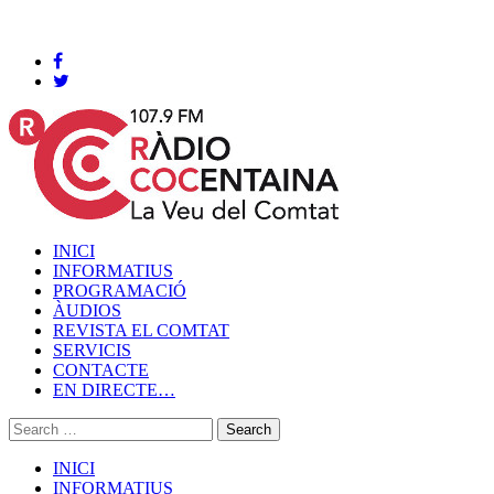
Cocentaina, Dijous 06 de agost de 2026
INICI
INFORMATIUS
PROGRAMACIÓ
ÀUDIOS
REVISTA EL COMTAT
SERVICIS
CONTACTE
EN DIRECTE…
INICI
INFORMATIUS