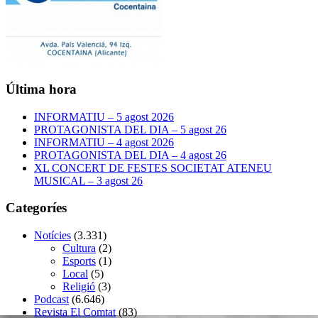
Última hora
INFORMATIU – 5 agost 2026
PROTAGONISTA DEL DIA – 5 agost 26
INFORMATIU – 4 agost 2026
PROTAGONISTA DEL DIA – 4 agost 26
XL CONCERT DE FESTES SOCIETAT ATENEU
MUSICAL – 3 agost 26
Categoríes
Notícies
(3.331)
Cultura
(2)
Esports
(1)
Local
(5)
Religió
(3)
Podcast
(6.646)
Revista El Comtat
(83)