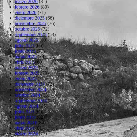
marzo 2026
(81)
febrero 2026
(80)
enero 2026
(71)
diciembre 2025
(66)
noviembre 2025
(76)
octubre 2025
(72)
septiembre 2025
(53)
agosto 2025
(40)
julio 2025
(66)
junio 2025
(77)
mayo 2025
(78)
abril 2025
(69)
marzo 2025
(77)
febrero 2025
(70)
enero 2025
(71)
diciembre 2024
(72)
noviembre 2024
(70)
octubre 2024
(63)
septiembre 2024
(43)
agosto 2024
(45)
julio 2024
(66)
junio 2024
(82)
mayo 2024
(84)
abril 2024
(81)
marzo 2024
(77)