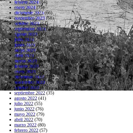
febrero 2024
(84)
enero 2024
(75)
diciembre 2023
(66)
noviembre 2023
(68)
octubre 2023
(64)
septiembre 2023
(46)
agosto 2023
(46)
julio 2023
(75)
junio 2023
(81)
mayo 2023
(83)
abril 2023
(66)
marzo 2023
(62)
febrero 2023
(63)
enero 2023
(74)
diciembre 2022
(73)
noviembre 2022
(76)
octubre 2022
(65)
septiembre 2022
(35)
agosto 2022
(41)
julio 2022
(55)
junio 2022
(76)
mayo 2022
(79)
abril 2022
(70)
marzo 2022
(80)
febrero 2022
(57)