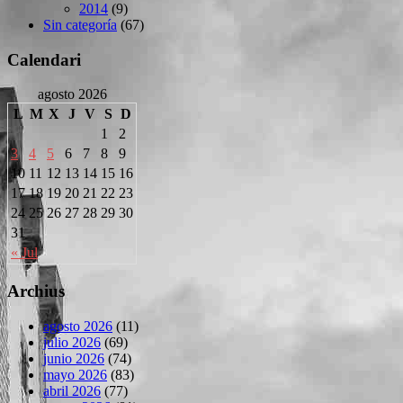
2014
(9)
Sin categoría
(67)
Calendari
agosto 2026
L
M
X
J
V
S
D
1
2
3
4
5
6
7
8
9
10
11
12
13
14
15
16
17
18
19
20
21
22
23
24
25
26
27
28
29
30
31
« Jul
Archius
agosto 2026
(11)
julio 2026
(69)
junio 2026
(74)
mayo 2026
(83)
abril 2026
(77)