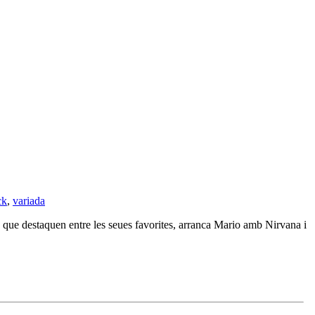
ck
,
variada
que destaquen entre les seues favorites, arranca Mario amb Nirvana i