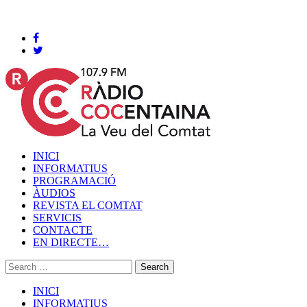
Cocentaina, Dijous 06 de agost de 2026
INICI
INFORMATIUS
PROGRAMACIÓ
ÀUDIOS
REVISTA EL COMTAT
SERVICIS
CONTACTE
EN DIRECTE…
INICI
INFORMATIUS