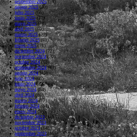
septiembre 2025
(53)
agosto 2025
(40)
julio 2025
(66)
junio 2025
(77)
mayo 2025
(78)
abril 2025
(69)
marzo 2025
(77)
febrero 2025
(70)
enero 2025
(71)
diciembre 2024
(72)
noviembre 2024
(70)
octubre 2024
(63)
septiembre 2024
(43)
agosto 2024
(45)
julio 2024
(66)
junio 2024
(82)
mayo 2024
(84)
abril 2024
(81)
marzo 2024
(77)
febrero 2024
(84)
enero 2024
(75)
diciembre 2023
(66)
noviembre 2023
(68)
octubre 2023
(64)
septiembre 2023
(46)