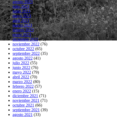
agosto 2023
(46)
julio 2023
(75)
junio 2023
(81)
mayo 2023
(83)
abril 2023
(66)
marzo 2023
(62)
febrero 2023
(63)
enero 2023
(74)
diciembre 2022
(73)
noviembre 2022
(76)
octubre 2022
(65)
septiembre 2022
(35)
agosto 2022
(41)
julio 2022
(55)
junio 2022
(76)
mayo 2022
(79)
abril 2022
(70)
marzo 2022
(80)
febrero 2022
(57)
enero 2022
(15)
diciembre 2021
(71)
noviembre 2021
(71)
octubre 2021
(66)
septiembre 2021
(39)
agosto 2021
(33)