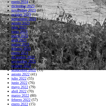
enero 2024
(75)
diciembre 2023
(66)
noviembre 2023
(68)
octubre 2023
(64)
septiembre 2023
(46)
agosto 2023
(46)
julio 2023
(75)
junio 2023
(81)
mayo 2023
(83)
abril 2023
(66)
marzo 2023
(62)
febrero 2023
(63)
enero 2023
(74)
diciembre 2022
(73)
noviembre 2022
(76)
octubre 2022
(65)
septiembre 2022
(35)
agosto 2022
(41)
julio 2022
(55)
junio 2022
(76)
mayo 2022
(79)
abril 2022
(70)
marzo 2022
(80)
febrero 2022
(57)
enero 2022
(15)