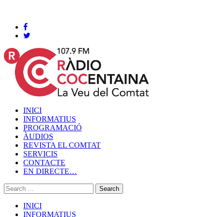
Cocentaina, Dissabte 08 de agost de 2026
INICI
INFORMATIUS
PROGRAMACIÓ
ÀUDIOS
REVISTA EL COMTAT
SERVICIS
CONTACTE
EN DIRECTE…
INICI
INFORMATIUS