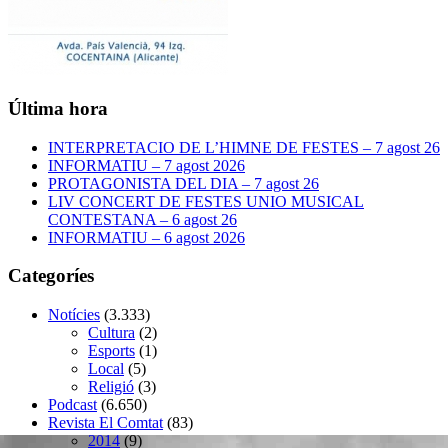
Última hora
INTERPRETACIO DE L’HIMNE DE FESTES – 7 agost 26
INFORMATIU – 7 agost 2026
PROTAGONISTA DEL DIA – 7 agost 26
LIV CONCERT DE FESTES UNIO MUSICAL
CONTESTANA – 6 agost 26
INFORMATIU – 6 agost 2026
Categoríes
Notícies
(3.333)
Cultura
(2)
Esports
(1)
Local
(5)
Religió
(3)
Podcast
(6.650)
Revista El Comtat
(83)
2014
(9)