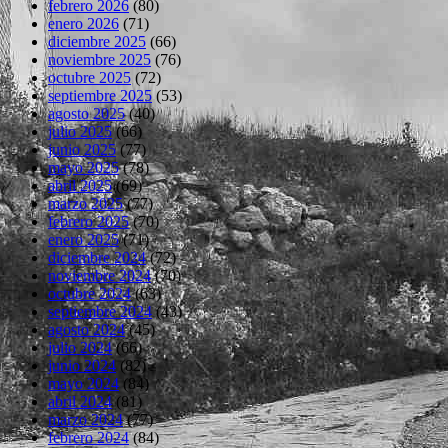
febrero 2026
(80)
enero 2026
(71)
diciembre 2025
(66)
noviembre 2025
(76)
octubre 2025
(72)
septiembre 2025
(53)
agosto 2025
(40)
julio 2025
(66)
junio 2025
(77)
mayo 2025
(78)
abril 2025
(69)
marzo 2025
(77)
febrero 2025
(70)
enero 2025
(71)
diciembre 2024
(72)
noviembre 2024
(70)
octubre 2024
(63)
septiembre 2024
(43)
agosto 2024
(45)
julio 2024
(66)
junio 2024
(82)
mayo 2024
(84)
abril 2024
(81)
marzo 2024
(77)
febrero 2024
(84)