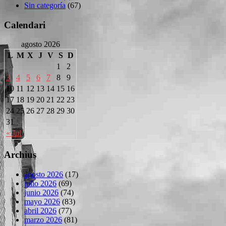
Sin categoría
(67)
Calendari
agosto 2026
L
M
X
J
V
S
D
1
2
3
4
5
6
7
8
9
10
11
12
13
14
15
16
17
18
19
20
21
22
23
24
25
26
27
28
29
30
31
« Jul
Archius
agosto 2026
(17)
julio 2026
(69)
junio 2026
(74)
mayo 2026
(83)
abril 2026
(77)
marzo 2026
(81)