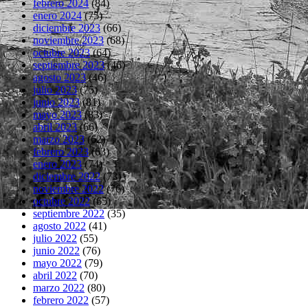
febrero 2024
(84)
enero 2024
(75)
diciembre 2023
(66)
noviembre 2023
(68)
octubre 2023
(64)
septiembre 2023
(46)
agosto 2023
(46)
julio 2023
(75)
junio 2023
(81)
mayo 2023
(83)
abril 2023
(66)
marzo 2023
(62)
febrero 2023
(63)
enero 2023
(74)
diciembre 2022
(73)
noviembre 2022
(76)
octubre 2022
(65)
septiembre 2022
(35)
agosto 2022
(41)
julio 2022
(55)
junio 2022
(76)
mayo 2022
(79)
abril 2022
(70)
marzo 2022
(80)
febrero 2022
(57)