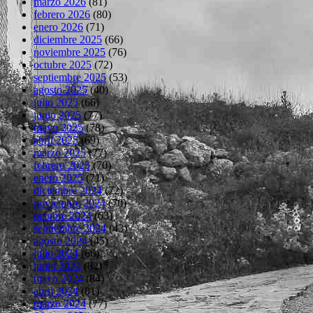
marzo 2026
(81)
febrero 2026
(80)
enero 2026
(71)
diciembre 2025
(66)
noviembre 2025
(76)
octubre 2025
(72)
septiembre 2025
(53)
agosto 2025
(40)
julio 2025
(66)
junio 2025
(77)
mayo 2025
(78)
abril 2025
(69)
marzo 2025
(77)
febrero 2025
(70)
enero 2025
(71)
diciembre 2024
(72)
noviembre 2024
(70)
octubre 2024
(63)
septiembre 2024
(43)
agosto 2024
(45)
julio 2024
(66)
junio 2024
(82)
mayo 2024
(84)
abril 2024
(81)
marzo 2024
(77)