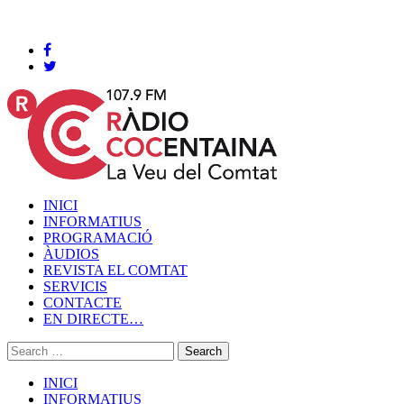
Cocentaina, Dissabte 08 de agost de 2026
INICI
INFORMATIUS
PROGRAMACIÓ
ÀUDIOS
REVISTA EL COMTAT
SERVICIS
CONTACTE
EN DIRECTE…
INICI
INFORMATIUS