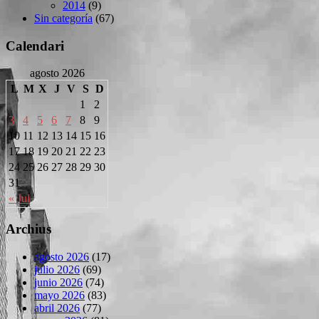
2014
(9)
Sin categoría
(67)
Calendari
agosto 2026
L
M
X
J
V
S
D
1
2
3
4
5
6
7
8
9
10
11
12
13
14
15
16
17
18
19
20
21
22
23
24
25
26
27
28
29
30
31
« Jul
Archius
agosto 2026
(17)
julio 2026
(69)
junio 2026
(74)
mayo 2026
(83)
abril 2026
(77)