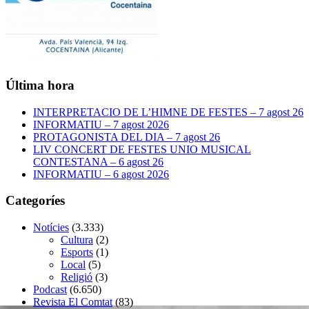
Última hora
INTERPRETACIO DE L’HIMNE DE FESTES – 7 agost 26
INFORMATIU – 7 agost 2026
PROTAGONISTA DEL DIA – 7 agost 26
LIV CONCERT DE FESTES UNIO MUSICAL
CONTESTANA – 6 agost 26
INFORMATIU – 6 agost 2026
Categoríes
Notícies
(3.333)
Cultura
(2)
Esports
(1)
Local
(5)
Religió
(3)
Podcast
(6.650)
Revista El Comtat
(83)