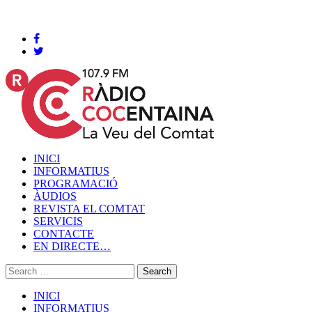
Cocentaina, Dijous 06 de agost de 2026
INICI
INFORMATIUS
PROGRAMACIÓ
ÀUDIOS
REVISTA EL COMTAT
SERVICIS
CONTACTE
EN DIRECTE…
INICI
INFORMATIUS