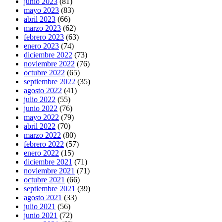
junio 2023
(81)
mayo 2023
(83)
abril 2023
(66)
marzo 2023
(62)
febrero 2023
(63)
enero 2023
(74)
diciembre 2022
(73)
noviembre 2022
(76)
octubre 2022
(65)
septiembre 2022
(35)
agosto 2022
(41)
julio 2022
(55)
junio 2022
(76)
mayo 2022
(79)
abril 2022
(70)
marzo 2022
(80)
febrero 2022
(57)
enero 2022
(15)
diciembre 2021
(71)
noviembre 2021
(71)
octubre 2021
(66)
septiembre 2021
(39)
agosto 2021
(33)
julio 2021
(56)
junio 2021
(72)