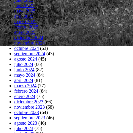
julio 2025
(66)
junio 2025
(77)
mayo 2025
(78)
abril 2025
(69)
marzo 2025
(77)
febrero 2025
(70)
enero 2025
(71)
diciembre 2024
(72)
noviembre 2024
(70)
octubre 2024
(63)
septiembre 2024
(43)
agosto 2024
(45)
julio 2024
(66)
junio 2024
(82)
mayo 2024
(84)
abril 2024
(81)
marzo 2024
(77)
febrero 2024
(84)
enero 2024
(75)
diciembre 2023
(66)
noviembre 2023
(68)
octubre 2023
(64)
septiembre 2023
(46)
agosto 2023
(46)
julio 2023
(75)