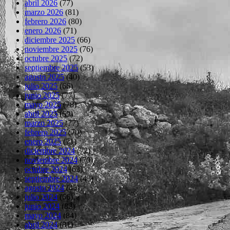
abril 2026
(77)
marzo 2026
(81)
febrero 2026
(80)
enero 2026
(71)
diciembre 2025
(66)
noviembre 2025
(76)
octubre 2025
(72)
septiembre 2025
(53)
agosto 2025
(40)
julio 2025
(66)
junio 2025
(77)
mayo 2025
(78)
abril 2025
(69)
marzo 2025
(77)
febrero 2025
(70)
enero 2025
(71)
diciembre 2024
(72)
noviembre 2024
(70)
octubre 2024
(63)
septiembre 2024
(43)
agosto 2024
(45)
julio 2024
(66)
junio 2024
(82)
mayo 2024
(84)
abril 2024
(81)