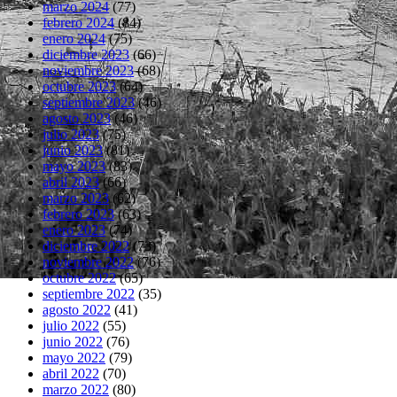
marzo 2024
(77)
febrero 2024
(84)
enero 2024
(75)
diciembre 2023
(66)
noviembre 2023
(68)
octubre 2023
(64)
septiembre 2023
(46)
agosto 2023
(46)
julio 2023
(75)
junio 2023
(81)
mayo 2023
(83)
abril 2023
(66)
marzo 2023
(62)
febrero 2023
(63)
enero 2023
(74)
diciembre 2022
(73)
noviembre 2022
(76)
octubre 2022
(65)
septiembre 2022
(35)
agosto 2022
(41)
julio 2022
(55)
junio 2022
(76)
mayo 2022
(79)
abril 2022
(70)
marzo 2022
(80)