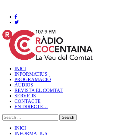
Cocentaina, Divendres 07 de agost de 2026
INICI
INFORMATIUS
PROGRAMACIÓ
ÀUDIOS
REVISTA EL COMTAT
SERVICIS
CONTACTE
EN DIRECTE…
INICI
INFORMATIUS