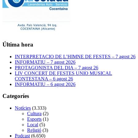
Última hora
INTERPRETACIO DE L’HIMNE DE FESTES – 7 agost 26
INFORMATIU – 7 agost 2026
PROTAGONISTA DEL DIA – 7 agost 26
LIV CONCERT DE FESTES UNIO MUSICAL
CONTESTANA – 6 agost 26
INFORMATIU – 6 agost 2026
Categoríes
Notícies
(3.333)
Cultura
(2)
Esports
(1)
Local
(5)
Religió
(3)
Podcast
(6.650)