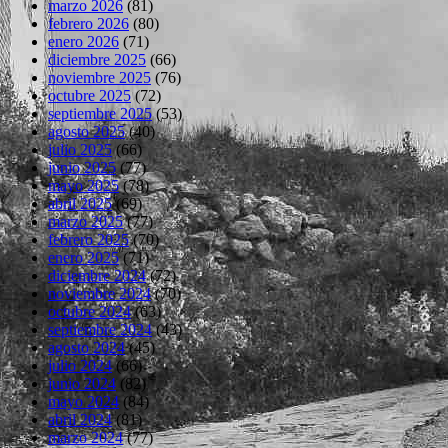
marzo 2026
(81)
febrero 2026
(80)
enero 2026
(71)
diciembre 2025
(66)
noviembre 2025
(76)
octubre 2025
(72)
septiembre 2025
(53)
agosto 2025
(40)
julio 2025
(66)
junio 2025
(77)
mayo 2025
(78)
abril 2025
(69)
marzo 2025
(77)
febrero 2025
(70)
enero 2025
(71)
diciembre 2024
(72)
noviembre 2024
(70)
octubre 2024
(63)
septiembre 2024
(43)
agosto 2024
(45)
julio 2024
(66)
junio 2024
(82)
mayo 2024
(84)
abril 2024
(81)
marzo 2024
(77)