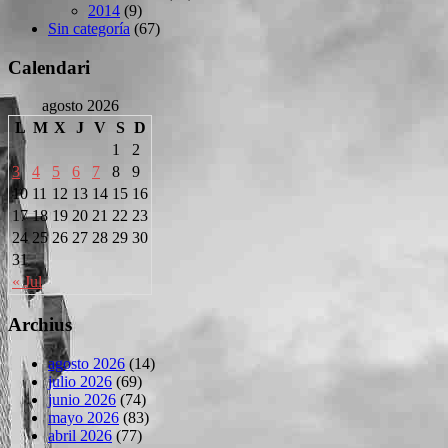
2014
(9)
Sin categoría
(67)
Calendari
agosto 2026
L
M
X
J
V
S
D
1
2
3
4
5
6
7
8
9
10
11
12
13
14
15
16
17
18
19
20
21
22
23
24
25
26
27
28
29
30
31
« Jul
Archius
agosto 2026
(14)
julio 2026
(69)
junio 2026
(74)
mayo 2026
(83)
abril 2026
(77)