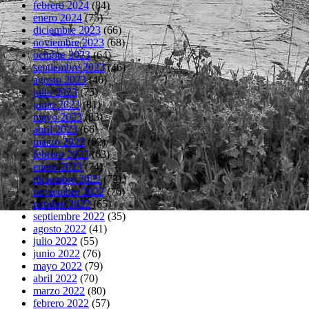
febrero 2024
(84)
enero 2024
(75)
diciembre 2023
(66)
noviembre 2023
(68)
octubre 2023
(64)
septiembre 2023
(46)
agosto 2023
(46)
julio 2023
(75)
junio 2023
(81)
mayo 2023
(83)
abril 2023
(66)
marzo 2023
(62)
febrero 2023
(63)
enero 2023
(74)
diciembre 2022
(73)
noviembre 2022
(76)
octubre 2022
(65)
septiembre 2022
(35)
agosto 2022
(41)
julio 2022
(55)
junio 2022
(76)
mayo 2022
(79)
abril 2022
(70)
marzo 2022
(80)
febrero 2022
(57)