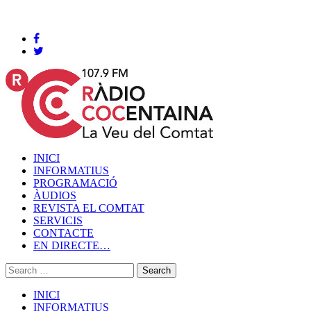
Cocentaina, Divendres 07 de agost de 2026
INICI
INFORMATIUS
PROGRAMACIÓ
ÀUDIOS
REVISTA EL COMTAT
SERVICIS
CONTACTE
EN DIRECTE…
INICI
INFORMATIUS