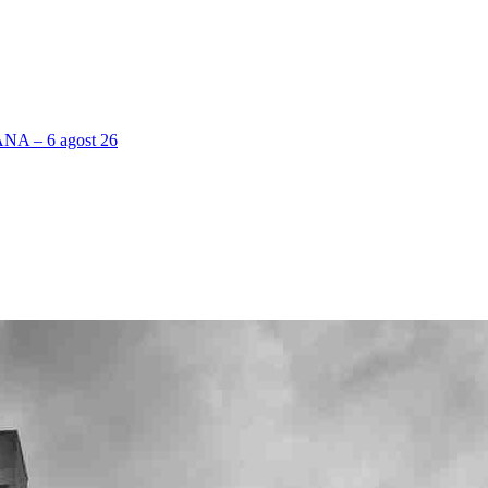
 – 6 agost 26