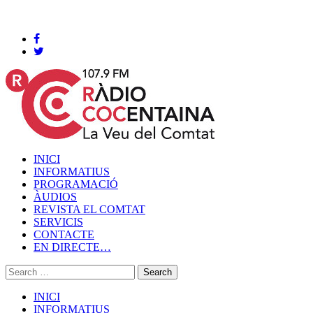
Cocentaina, Divendres 07 de agost de 2026
INICI
INFORMATIUS
PROGRAMACIÓ
ÀUDIOS
REVISTA EL COMTAT
SERVICIS
CONTACTE
EN DIRECTE…
INICI
INFORMATIUS