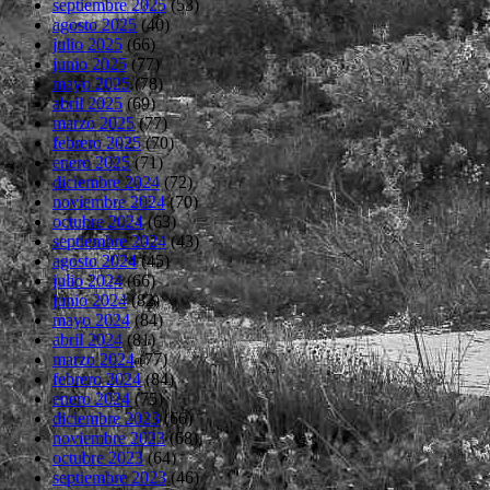
septiembre 2025
(53)
agosto 2025
(40)
julio 2025
(66)
junio 2025
(77)
mayo 2025
(78)
abril 2025
(69)
marzo 2025
(77)
febrero 2025
(70)
enero 2025
(71)
diciembre 2024
(72)
noviembre 2024
(70)
octubre 2024
(63)
septiembre 2024
(43)
agosto 2024
(45)
julio 2024
(66)
junio 2024
(82)
mayo 2024
(84)
abril 2024
(81)
marzo 2024
(77)
febrero 2024
(84)
enero 2024
(75)
diciembre 2023
(66)
noviembre 2023
(68)
octubre 2023
(64)
septiembre 2023
(46)