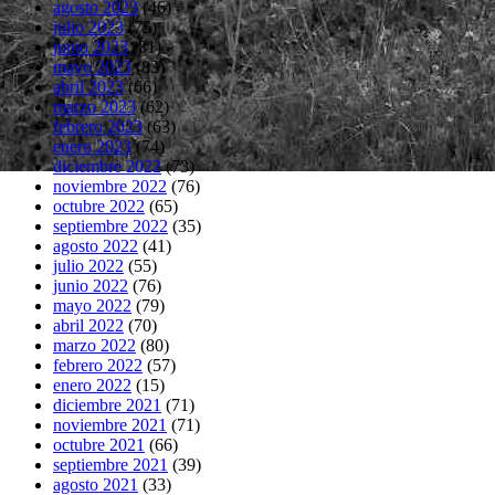
agosto 2023
(46)
julio 2023
(75)
junio 2023
(81)
mayo 2023
(83)
abril 2023
(66)
marzo 2023
(62)
febrero 2023
(63)
enero 2023
(74)
diciembre 2022
(73)
noviembre 2022
(76)
octubre 2022
(65)
septiembre 2022
(35)
agosto 2022
(41)
julio 2022
(55)
junio 2022
(76)
mayo 2022
(79)
abril 2022
(70)
marzo 2022
(80)
febrero 2022
(57)
enero 2022
(15)
diciembre 2021
(71)
noviembre 2021
(71)
octubre 2021
(66)
septiembre 2021
(39)
agosto 2021
(33)