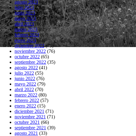
agosto 2023
(46)
julio 2023
(75)
junio 2023
(81)
mayo 2023
(83)
abril 2023
(66)
marzo 2023
(62)
febrero 2023
(63)
enero 2023
(74)
diciembre 2022
(73)
noviembre 2022
(76)
octubre 2022
(65)
septiembre 2022
(35)
agosto 2022
(41)
julio 2022
(55)
junio 2022
(76)
mayo 2022
(79)
abril 2022
(70)
marzo 2022
(80)
febrero 2022
(57)
enero 2022
(15)
diciembre 2021
(71)
noviembre 2021
(71)
octubre 2021
(66)
septiembre 2021
(39)
agosto 2021
(33)