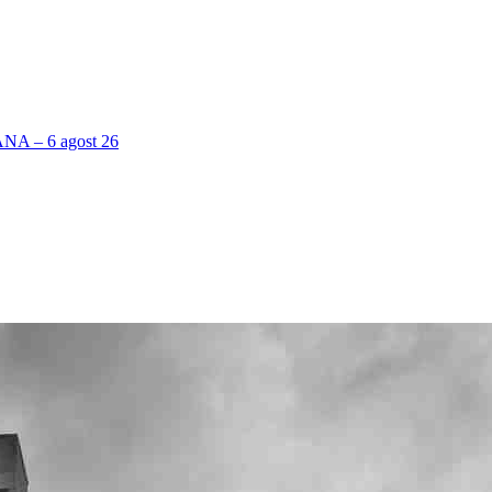
 – 6 agost 26