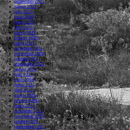
septiembre 2025
(53)
agosto 2025
(40)
julio 2025
(66)
junio 2025
(77)
mayo 2025
(78)
abril 2025
(69)
marzo 2025
(77)
febrero 2025
(70)
enero 2025
(71)
diciembre 2024
(72)
noviembre 2024
(70)
octubre 2024
(63)
septiembre 2024
(43)
agosto 2024
(45)
julio 2024
(66)
junio 2024
(82)
mayo 2024
(84)
abril 2024
(81)
marzo 2024
(77)
febrero 2024
(84)
enero 2024
(75)
diciembre 2023
(66)
noviembre 2023
(68)
octubre 2023
(64)
septiembre 2023
(46)