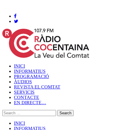
Cocentaina, Dissabte 08 de agost de 2026
INICI
INFORMATIUS
PROGRAMACIÓ
ÀUDIOS
REVISTA EL COMTAT
SERVICIS
CONTACTE
EN DIRECTE…
INICI
INFORMATIUS