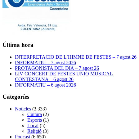
Última hora
INTERPRETACIO DE L’HIMNE DE FESTES – 7 agost 26
INFORMATIU – 7 agost 2026
PROTAGONISTA DEL DIA – 7 agost 26
LIV CONCERT DE FESTES UNIO MUSICAL
CONTESTANA – 6 agost 26
INFORMATIU – 6 agost 2026
Categoríes
Notícies
(3.333)
Cultura
(2)
Esports
(1)
Local
(5)
Religió
(3)
Podcast
(6.650)