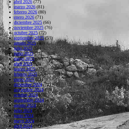
abril 2026
(77)
marzo 2026
(81)
febrero 2026
(80)
enero 2026
(71)
diciembre 2025
(66)
noviembre 2025
(76)
octubre 2025
(72)
septiembre 2025
(53)
agosto 2025
(40)
julio 2025
(66)
junio 2025
(77)
mayo 2025
(78)
abril 2025
(69)
marzo 2025
(77)
febrero 2025
(70)
enero 2025
(71)
diciembre 2024
(72)
noviembre 2024
(70)
octubre 2024
(63)
septiembre 2024
(43)
agosto 2024
(45)
julio 2024
(66)
junio 2024
(82)
mayo 2024
(84)
abril 2024
(81)