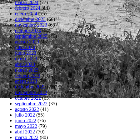
marzo 2024
(77)
febrero 2024
(84)
enero 2024
(75)
diciembre 2023
(66)
noviembre 2023
(68)
octubre 2023
(64)
septiembre 2023
(46)
agosto 2023
(46)
julio 2023
(75)
junio 2023
(81)
mayo 2023
(83)
abril 2023
(66)
marzo 2023
(62)
febrero 2023
(63)
enero 2023
(74)
diciembre 2022
(73)
noviembre 2022
(76)
octubre 2022
(65)
septiembre 2022
(35)
agosto 2022
(41)
julio 2022
(55)
junio 2022
(76)
mayo 2022
(79)
abril 2022
(70)
marzo 2022
(80)