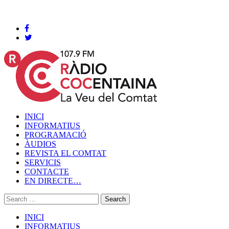
Cocentaina, Dissabte 08 de agost de 2026
INICI
INFORMATIUS
PROGRAMACIÓ
ÀUDIOS
REVISTA EL COMTAT
SERVICIS
CONTACTE
EN DIRECTE…
INICI
INFORMATIUS