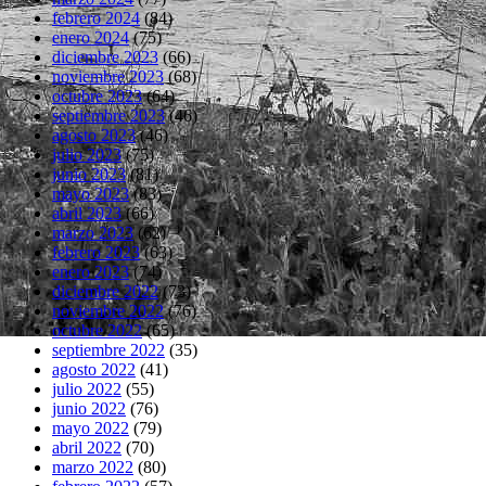
febrero 2024
(84)
enero 2024
(75)
diciembre 2023
(66)
noviembre 2023
(68)
octubre 2023
(64)
septiembre 2023
(46)
agosto 2023
(46)
julio 2023
(75)
junio 2023
(81)
mayo 2023
(83)
abril 2023
(66)
marzo 2023
(62)
febrero 2023
(63)
enero 2023
(74)
diciembre 2022
(73)
noviembre 2022
(76)
octubre 2022
(65)
septiembre 2022
(35)
agosto 2022
(41)
julio 2022
(55)
junio 2022
(76)
mayo 2022
(79)
abril 2022
(70)
marzo 2022
(80)