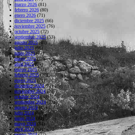
marzo 2026
(81)
febrero 2026
(80)
enero 2026
(71)
diciembre 2025
(66)
noviembre 2025
(76)
octubre 2025
(72)
septiembre 2025
(53)
agosto 2025
(40)
julio 2025
(66)
junio 2025
(77)
mayo 2025
(78)
abril 2025
(69)
marzo 2025
(77)
febrero 2025
(70)
enero 2025
(71)
diciembre 2024
(72)
noviembre 2024
(70)
octubre 2024
(63)
septiembre 2024
(43)
agosto 2024
(45)
julio 2024
(66)
junio 2024
(82)
mayo 2024
(84)
abril 2024
(81)
marzo 2024
(77)