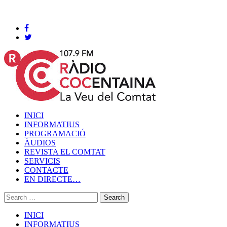
Cocentaina, Dijous 06 de agost de 2026
INICI
INFORMATIUS
PROGRAMACIÓ
ÀUDIOS
REVISTA EL COMTAT
SERVICIS
CONTACTE
EN DIRECTE…
INICI
INFORMATIUS