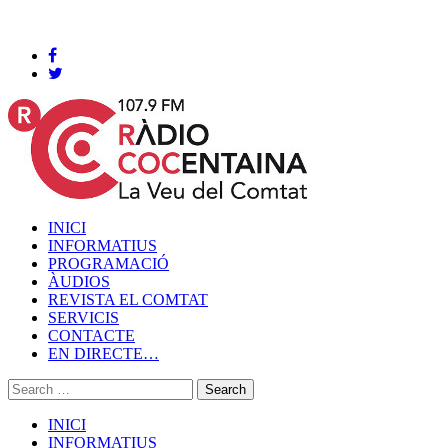
Cocentaina, Divendres 07 de agost de 2026
INICI
INFORMATIUS
PROGRAMACIÓ
ÀUDIOS
REVISTA EL COMTAT
SERVICIS
CONTACTE
EN DIRECTE…
INICI
INFORMATIUS