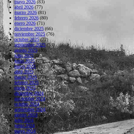
mayo 2026
(83)
abril 2026
(77)
marzo 2026
(81)
febrero 2026
(80)
enero 2026
(71)
diciembre 2025
(66)
noviembre 2025
(76)
octubre 2025
(72)
septiembre 2025
(53)
agosto 2025
(40)
julio 2025
(66)
junio 2025
(77)
mayo 2025
(78)
abril 2025
(69)
marzo 2025
(77)
febrero 2025
(70)
enero 2025
(71)
diciembre 2024
(72)
noviembre 2024
(70)
octubre 2024
(63)
septiembre 2024
(43)
agosto 2024
(45)
julio 2024
(66)
junio 2024
(82)
mayo 2024
(84)