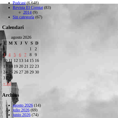
Podcast
(6.648)
Revista El Comtat
(83)
2014
(9)
Sin categoría
(67)
Calendari
agosto 2026
L
M
X
J
V
S
D
1
2
3
4
5
6
7
8
9
10
11
12
13
14
15
16
17
18
19
20
21
22
23
24
25
26
27
28
29
30
31
« Jul
Archius
agosto 2026
(14)
julio 2026
(69)
junio 2026
(74)