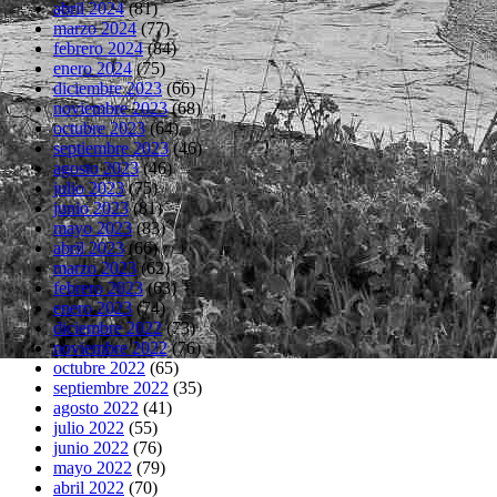
abril 2024
(81)
marzo 2024
(77)
febrero 2024
(84)
enero 2024
(75)
diciembre 2023
(66)
noviembre 2023
(68)
octubre 2023
(64)
septiembre 2023
(46)
agosto 2023
(46)
julio 2023
(75)
junio 2023
(81)
mayo 2023
(83)
abril 2023
(66)
marzo 2023
(62)
febrero 2023
(63)
enero 2023
(74)
diciembre 2022
(73)
noviembre 2022
(76)
octubre 2022
(65)
septiembre 2022
(35)
agosto 2022
(41)
julio 2022
(55)
junio 2022
(76)
mayo 2022
(79)
abril 2022
(70)