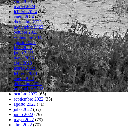
abril 2024
(81)
marzo 2024
(77)
febrero 2024
(84)
enero 2024
(75)
diciembre 2023
(66)
noviembre 2023
(68)
octubre 2023
(64)
septiembre 2023
(46)
agosto 2023
(46)
julio 2023
(75)
junio 2023
(81)
mayo 2023
(83)
abril 2023
(66)
marzo 2023
(62)
febrero 2023
(63)
enero 2023
(74)
diciembre 2022
(73)
noviembre 2022
(76)
octubre 2022
(65)
septiembre 2022
(35)
agosto 2022
(41)
julio 2022
(55)
junio 2022
(76)
mayo 2022
(79)
abril 2022
(70)