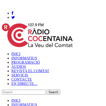
Cocentaina, Divendres 07 de agost de 2026
INICI
INFORMATIUS
PROGRAMACIÓ
ÀUDIOS
REVISTA EL COMTAT
SERVICIS
CONTACTE
EN DIRECTE…
INICI
INFORMATIUS