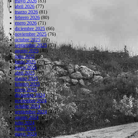
mayo 2026
(83)
abril 2026
(77)
marzo 2026
(81)
febrero 2026
(80)
enero 2026
(71)
diciembre 2025
(66)
noviembre 2025
(76)
octubre 2025
(72)
septiembre 2025
(53)
agosto 2025
(40)
julio 2025
(66)
junio 2025
(77)
mayo 2025
(78)
abril 2025
(69)
marzo 2025
(77)
febrero 2025
(70)
enero 2025
(71)
diciembre 2024
(72)
noviembre 2024
(70)
octubre 2024
(63)
septiembre 2024
(43)
agosto 2024
(45)
julio 2024
(66)
junio 2024
(82)
mayo 2024
(84)