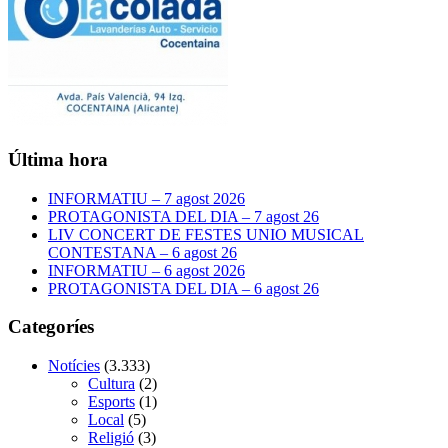
Última hora
INFORMATIU – 7 agost 2026
PROTAGONISTA DEL DIA – 7 agost 26
LIV CONCERT DE FESTES UNIO MUSICAL
CONTESTANA – 6 agost 26
INFORMATIU – 6 agost 2026
PROTAGONISTA DEL DIA – 6 agost 26
Categoríes
Notícies
(3.333)
Cultura
(2)
Esports
(1)
Local
(5)
Religió
(3)