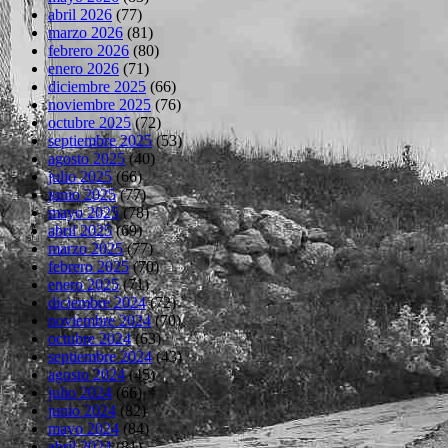
abril 2026
(77)
marzo 2026
(81)
febrero 2026
(80)
enero 2026
(71)
diciembre 2025
(66)
noviembre 2025
(76)
octubre 2025
(72)
septiembre 2025
(53)
agosto 2025
(40)
julio 2025
(66)
junio 2025
(77)
mayo 2025
(78)
abril 2025
(69)
marzo 2025
(77)
febrero 2025
(70)
enero 2025
(71)
diciembre 2024
(72)
noviembre 2024
(70)
octubre 2024
(63)
septiembre 2024
(43)
agosto 2024
(45)
julio 2024
(66)
junio 2024
(82)
mayo 2024
(84)
abril 2024
(81)