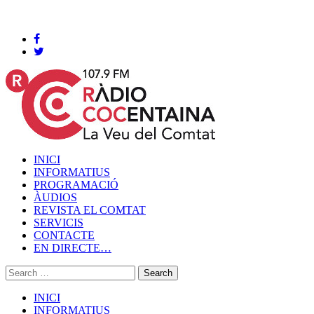
Cocentaina, Divendres 07 de agost de 2026
INICI
INFORMATIUS
PROGRAMACIÓ
ÀUDIOS
REVISTA EL COMTAT
SERVICIS
CONTACTE
EN DIRECTE…
INICI
INFORMATIUS