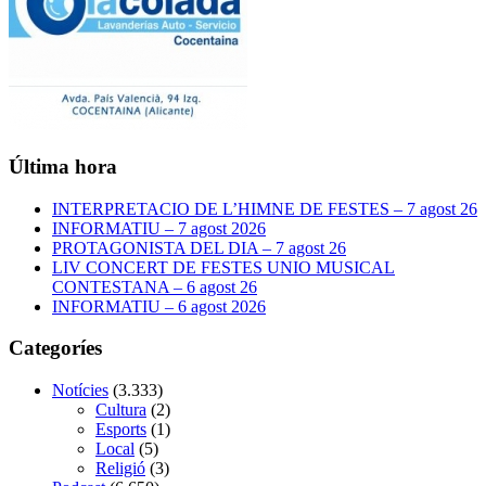
Última hora
INTERPRETACIO DE L’HIMNE DE FESTES – 7 agost 26
INFORMATIU – 7 agost 2026
PROTAGONISTA DEL DIA – 7 agost 26
LIV CONCERT DE FESTES UNIO MUSICAL
CONTESTANA – 6 agost 26
INFORMATIU – 6 agost 2026
Categoríes
Notícies
(3.333)
Cultura
(2)
Esports
(1)
Local
(5)
Religió
(3)