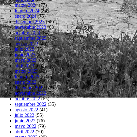
marzo 2024
(77)
febrero 2024
(84)
enero 2024
(75)
diciembre 2023
(66)
noviembre 2023
(68)
octubre 2023
(64)
septiembre 2023
(46)
agosto 2023
(46)
julio 2023
(75)
junio 2023
(81)
mayo 2023
(83)
abril 2023
(66)
marzo 2023
(62)
febrero 2023
(63)
enero 2023
(74)
diciembre 2022
(73)
noviembre 2022
(76)
octubre 2022
(65)
septiembre 2022
(35)
agosto 2022
(41)
julio 2022
(55)
junio 2022
(76)
mayo 2022
(79)
abril 2022
(70)